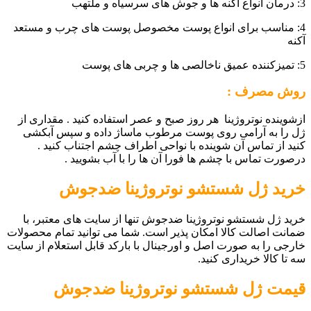
3: درمان انواع آکنه ها و جوش های سرسیاه و ملتهب
4: مناسب برای انواع پوست مخصوصل پوست های چرب و مستعد
آکنه
5: تمیزکننده عمیق ناخالصی ها و چربی های پوست
روش مصرف :
ازشوینده نوتروژینا هر روز صبح و عصر استفاده کنید . مقداری از
ژل را به آرامی روی پوست مرطوب ماساژ داده و سپس آبکشی
کنید از تماس آن شوینده با نواحی اطراف چشم اجتناب کنید .
درصورت تماس با چشم ها فورا آن ها را با آب بشویید .
خرید
ژل شستشو نوتروژینا ضدجوش
خرید ژل شستشو نوتروژینا ضدجوش تنها از سایت های معتبر، با
ضمانت اصالت کالا امکان پذیر است. شما می توانید تمام محصولات
خارجی را به صورت اصل و اورجینال با بارکد قابل استعلام از سایت
سه تا کالا خریداری کنید.
قیمت
ژل شستشو نوتروژینا ضدجوش