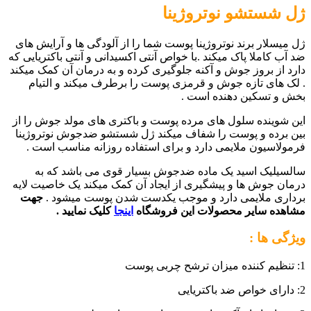
ژل شستشو نوتروژینا
ژل میسلار برند نوتروژینا پوست شما را از آلودگی ها و آرایش های
ضد آب کاملا پاک میکند .با خواص آنتی اکسیدانی و آنتی باکتریایی که
دارد از بروز جوش و آکنه جلوگیری کرده و به درمان آن کمک میکند
. لک های تازه جوش و قرمزی پوست را برطرف میکند و التیام
بخش و تسکین دهنده است .
این شوینده سلول های مرده پوست و باکتری های مولد جوش را از
بین برده و پوست را شفاف میکند ژل شستشو ضدجوش نوتروژینا
فرمولاسیون ملایمی دارد و برای استفاده روزانه مناسب است .
سالسیلیک اسید یک ماده ضدجوش بسیار قوی می باشد که به
درمان جوش ها و پیشگیری از ایجاد آن کمک میکند یک خاصیت لایه
برداری ملایمی دارد و موجب یکدست شدن پوست میشود .
جهت
مشاهده سایر محصولات این فروشگاه
اینجا
کلیک نمایید .
ویژگی ها :
1: تنظیم کننده میزان ترشح چربی پوست
2: دارای خواص ضد باکتریایی