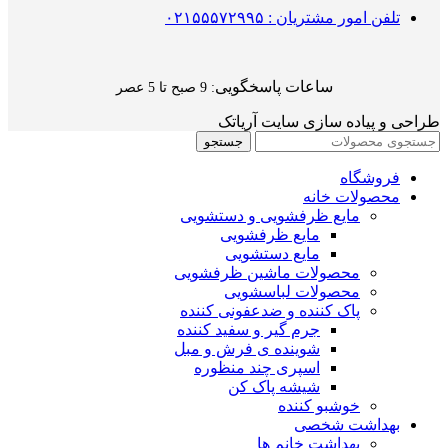
تلفن امور مشتریان : ۰۲۱۵۵۵۷۲۹۹۵
ساعات پاسخگویی
: 9 صبح تا 5 عصر
طراحی و پیاده سازی سایت آریاتک
جستجو
فروشگاه
محصولات خانه
مایع ظرفشویی و دستشویی
مایع ظرفشویی
مایع دستشویی
محصولات ماشین ظرفشویی
محصولات لباسشویی
پاک کننده و ضدعفونی کننده
جرم گیر و سفید کننده
شوینده ی فرش و مبل
اسپری چند منظوره
شیشه پاک کن
خوشبو کننده
بهداشت شخصی
بهداشت خانم ها