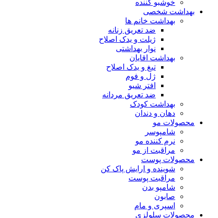
خوشبو کننده
بهداشت شخصی
بهداشت خانم ها
ضد تعریق زنانه
ژیلت و یدک اصلاح
نوار بهداشتی
بهداشت اقایان
تیغ و یدک اصلاح
ژل و فوم
افتر شیو
ضد تعریق مردانه
بهداشت کودک
دهان و دندان
محصولات مو
شامپوسر
نرم کننده مو
مراقبت از مو
محصولات پوست
شوینده و ارایش پاک کن
مراقبت پوست
شامپو بدن
صابون
اسپری و مام
محصولات سلولزی