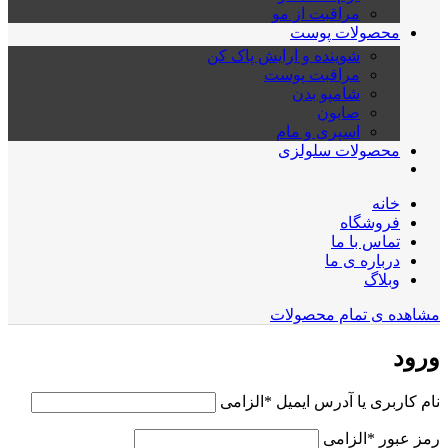
مراقبت از مو
محصولات پوست
شوینده و ارایش پاک کن
مراقبت پوست
شامپو بدن
صابون
اسپری و مام
محصولات سلولزی
خانه
فروشگاه
تماس با ما
درباره ی ما
وبلاگ
مشاهده ی تمام محصولات
ورود
نام کاربری یا آدرس ایمیل
*
الزامی
رمز عبور
*
الزامی