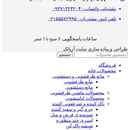
پشتیبانی واتساپ : ۰۹۳۷۱۳۲۳۲۰۴
تلفن امور مشتریان : ۰۲۱۵۵۵۷۲۹۹۵
ساعات پاسخگویی
: 9 صبح تا 5 عصر
طراحی و پیاده سازی سایت آریاتک
جستجو
فروشگاه
محصولات خانه
مایع ظرفشویی و دستشویی
مایع ظرفشویی
مایع دستشویی
محصولات ماشین ظرفشویی
محصولات لباسشویی
پاک کننده و ضدعفونی کننده
جرم گیر و سفید کننده
شوینده ی فرش و مبل
اسپری چند منظوره
شیشه پاک کن