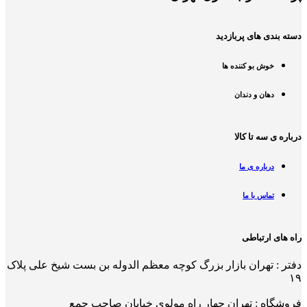
دسته بندی های پربازدید
خوش بو کننده ها
دهان و دندان
درباره ی سه تا کالا
درباره ی ما
تماس با ما
راه های ارتباطی
دفتر : تهران بازار بزرگ کوچه معظم الدوله بن بست شیخ علی پلاک
۱۹
فروشگاه : تهران چهار راه مولوی خیابان صاحب جمع