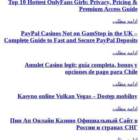
Top 10 Hottest OnlyFans Girls: Privacy, Pricing &
Premium Access Guide
ادامه مطلب
PayPal Casinos Not on GamStop in the UK –
Complete Guide to Fast and Secure PayPal Deposits
ادامه مطلب
Amulet Casino legit: guía completa, bonos y
opciones de pago para Chile
ادامه مطلب
Kasyno online Vulkan Vegas – Dostęp mobilny
ادامه مطلب
Пин Ап Онлайн Казино Официальный Сайт в
России и странах СНГ
ادامه مطلب