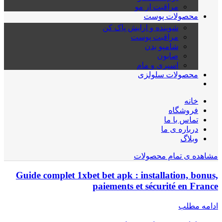
مراقبت از مو
محصولات پوست
شوینده و ارایش پاک کن
مراقبت پوست
شامپو بدن
صابون
اسپری و مام
محصولات سلولزی
خانه
فروشگاه
تماس با ما
درباره ی ما
وبلاگ
مشاهده ی تمام محصولات
Guide complet 1xbet bet apk : installation, bonus,
paiements et sécurité en France
ادامه مطلب