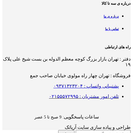
درباره ی سه تا کالا
درباره ی ما
تماس با ما
راه های ارتباطی
دفتر : تهران بازار بزرگ کوچه معظم الدوله بن بست شیخ علی پلاک
۱۹
فروشگاه : تهران چهار راه مولوی خیابان صاحب جمع
پشتیبانی واتساپ : ۰۹۳۷۱۳۲۳۲۰۴
تلفن امور مشتریان : ۰۲۱۵۵۵۷۲۹۹۵
ساعات پاسخگویی
: 9 صبح تا 5 عصر
طراحی و پیاده سازی سایت آریاتک