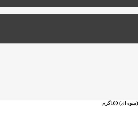
ای) 180گرم