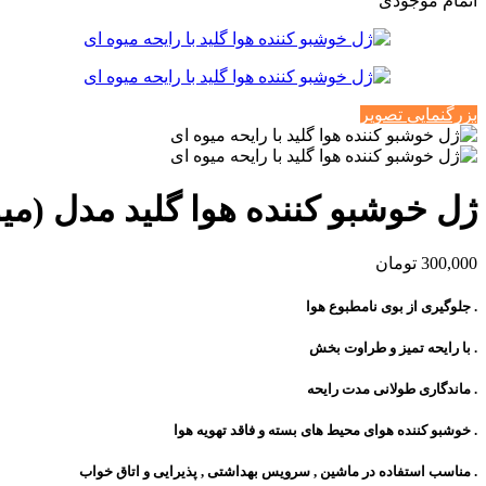
اتمام موجودی
بزرگنمایی تصویر
ژل خوشبو کننده هوا گلید مدل (میوه ای)
300,000
تومان
. جلوگیری از بوی نامطبوع هوا
. با رایحه تمیز و طراوت بخش
. ماندگاری طولانی مدت رایحه
. خوشبو کننده هوای محیط های بسته و فاقد تهویه هوا
. مناسب استفاده در ماشین , سرویس بهداشتی , پذیرایی و اتاق خواب