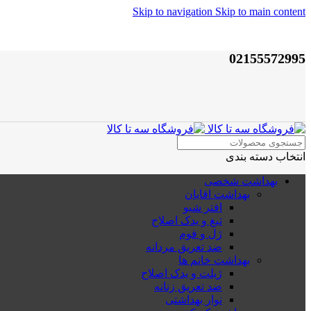
Skip to navigation
Skip to main content
02155572995
انتخاب دسته بندی
بهداشت شخصی
بهداشت اقایان
افتر شیو
تیغ و یدک اصلاح
ژل و فوم
ضد تعریق مردانه
بهداشت خانم ها
ژیلت و یدک اصلاح
ضد تعریق زنانه
نوار بهداشتی