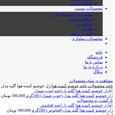
مراقبت از مو
محصولات پوست
شوینده و ارایش پاک کن
مراقبت پوست
شامپو بدن
صابون
اسپری و مام
محصولات سلولزی
خانه
فروشگاه
تماس با ما
درباره ی ما
وبلاگ
مشاهده ی تمام محصولات
خانه
محصولات خانه
خوشبو کننده هوا
ژل خوشبو کننده هوا گلید مدل (میوه 
ژل خوشبو کننده هوا گلید مدل (چوب صندل) 180گرم
300,000
تومان
بازگشت به محصولات
ژل خوشبو کننده هوا گلید مدل (اقیانوس) 180گرم
300,000
تومان