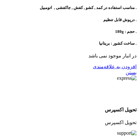
. مناسب استفاده در کمد , کشو , کفش , جاکفشی , اتومبیل
. درپوش قابل تنظیم
. حجم : 180g
. ساخت کشور : بریتانیا
در انبار موجود نمی باشد
افزودن به علاقه‌مندی
بستن
تحویل اکسپرس
تحویل اکسپرس