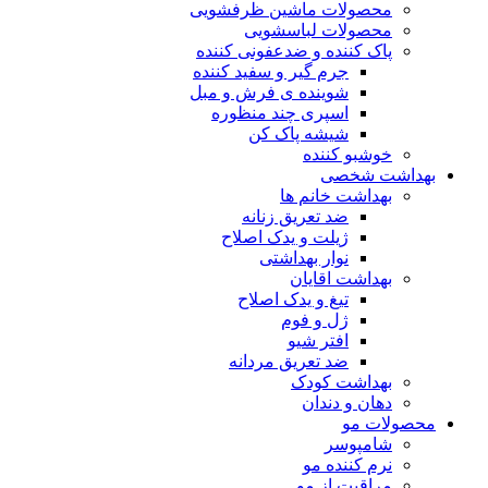
محصولات ماشین ظرفشویی
محصولات لباسشویی
پاک کننده و ضدعفونی کننده
جرم گیر و سفید کننده
شوینده ی فرش و مبل
اسپری چند منظوره
شیشه پاک کن
خوشبو کننده
بهداشت شخصی
بهداشت خانم ها
ضد تعریق زنانه
ژیلت و یدک اصلاح
نوار بهداشتی
بهداشت اقایان
تیغ و یدک اصلاح
ژل و فوم
افتر شیو
ضد تعریق مردانه
بهداشت کودک
دهان و دندان
محصولات مو
شامپوسر
نرم کننده مو
مراقبت از مو