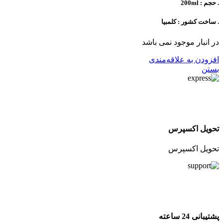
. حجم : 200ml
. ساخت کشور : کلمبیا
در انبار موجود نمی باشد
افزودن به علاقه‌مندی
بستن
تحویل اکسپرس
تحویل اکسپرس
پشتیبانی 24 ساعته