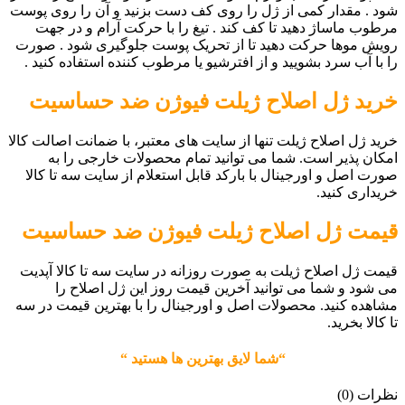
شود . مقدار کمی از ژل را روی کف دست بزنید و آن را روی پوست
مرطوب ماساژ دهید تا کف کند . تیغ را با حرکت آرام و در جهت
رویش موها حرکت دهید تا از تحریک پوست جلوگیری شود . صورت
را با آب سرد بشویید و از افترشیو یا مرطوب کننده استفاده کنید .
خرید ژل
اصلاح ژیلت فیوژن ضد حساسیت
خرید ژل اصلاح ژیلت تنها از سایت های معتبر، با ضمانت اصالت کالا
امکان پذیر است. شما می توانید تمام محصولات خارجی را به
صورت اصل و اورجینال با بارکد قابل استعلام از سایت سه تا کالا
خریداری کنید.
قیمت
ژل اصلاح ژیلت
فیوژن ضد حساسیت
قیمت ژل اصلاح ژیلت به صورت روزانه در سایت سه تا کالا آپدیت
می شود و شما می توانید آخرین قیمت روز این ژل اصلاح را
مشاهده کنید. محصولات اصل و اورجینال را با بهترین قیمت در سه
تا کالا بخرید.
“شما لایق بهترین ها هستید “
نظرات (0)