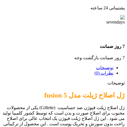
پشتیبانی 24 ساعته
7 روز ضمانت
7 روز ضمانت بازگشت وجه
توضیحات
نظرات (0)
توضیحات
ژل اصلاح ژیلت مدل fusion 5
ژل اصلاح ژیلت فیوژن ضد حساسیت (Gillette) یکی از محصولات
محبوب برای اصلاح صورت و بدن است که توسط کشور کلمبیا تولید
می شود . این ژل اصلاح ژیلت فیوژن یک انتخاب عالی برای اصلاح
راحت بدون سوزش و تحریک پوست است . این محصول از ترکیباتی