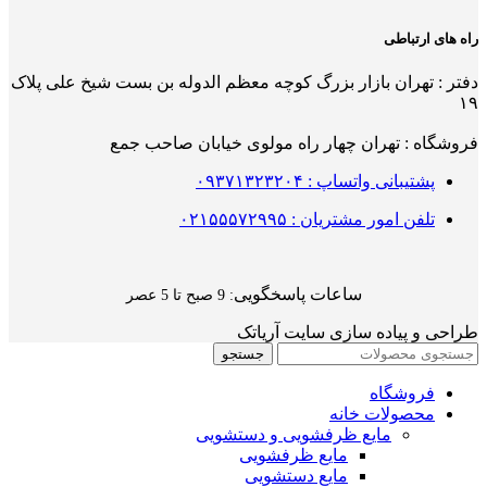
راه های ارتباطی
دفتر : تهران بازار بزرگ کوچه معظم الدوله بن بست شیخ علی پلاک
۱۹
فروشگاه : تهران چهار راه مولوی خیابان صاحب جمع
پشتیبانی واتساپ : ۰۹۳۷۱۳۲۳۲۰۴
تلفن امور مشتریان : ۰۲۱۵۵۵۷۲۹۹۵
ساعات پاسخگویی
: 9 صبح تا 5 عصر
طراحی و پیاده سازی سایت آریاتک
جستجو
فروشگاه
محصولات خانه
مایع ظرفشویی و دستشویی
مایع ظرفشویی
مایع دستشویی