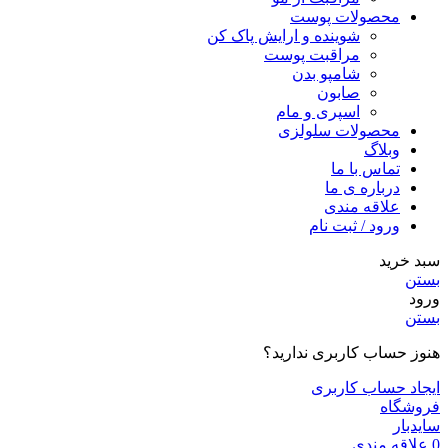
محصولات پوست
شوینده و ارایش پاک کن
مراقبت پوست
شامپو بدن
صابون
اسپری و مام
محصولات سلولزی
وبلاگ
تماس با ما
درباره ی ما
علاقه مندی
ورود / ثبت نام
سبد خرید
بستن
ورود
بستن
هنوز حساب کاربری ندارید؟
ایجاد حساب کاربری
فروشگاه
سایدبار
0
علاقه مندی