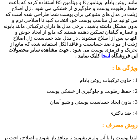
مانند روغن بادام ویتامین E و ویتامین B5 استفاده کرده که باعث
حفظ رطوبت پوست و جلوگیری از خشکی می شود . ژل اصلاح
ژیلت در مدل های متنوعی برای پوست شما طراحی شده است که
می توانید مدل مناسب پوست خود انتخاب کنید تا اصلاحی نرم و
بدون مشکل داشته باشید . برخی مدل ها دارای ترکیباتی مانند بابونه
و عصاره گیاهان تسکین دهنده هستند که مانع از ایجاد جوش و
التهاب پس از اصلاح میشوند . در مدل ضد حساسیت ژل اصلاح
ژیلت از مواد ضد حساسیت و فاقد الکل استفاده شده که مانع از
تحریک و قرمزی پوست می شود .
جهت مشاهده سایر محصولات
این فروشگاه
اینجا
کلیک نمایید .
ویژگی ها :
1 : حاوی ترکیبات روغن بادام
2 : حفظ رطوبت و جلوگیری از خشکی پوست
3 : بدون ایجاد حساسیت پوستی و شیو آسان
4 : ضد باکتری
روش مصرف :
ابتدا پوست را با آب ولرم بشویید تا منافذ باز شوند و اصلاح راحت تر