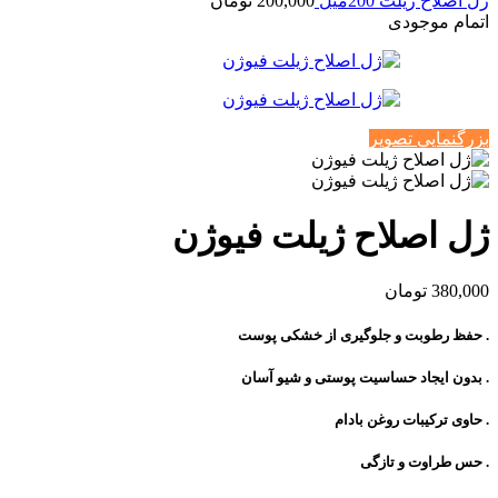
ژل اصلاح ژیلت 200میل
200,000
تومان
اتمام موجودی
بزرگنمایی تصویر
ژل اصلاح ژیلت فیوژن
380,000
تومان
. حفظ رطوبت و جلوگیری از خشکی پوست
. بدون ایجاد حساسیت پوستی و شیو آسان
. حاوی ترکیبات روغن بادام
. حس طراوت و تازگی