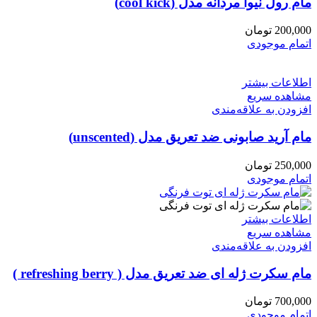
مام رول نیوا مردانه مدل (cool kick)
200,000
تومان
اتمام موجودی
اطلاعات بیشتر
مشاهده سریع
افزودن به علاقه‌مندی
مام آرید صابونی ضد تعریق مدل (unscented)
250,000
تومان
اتمام موجودی
اطلاعات بیشتر
مشاهده سریع
افزودن به علاقه‌مندی
مام سکرت ژله ای ضد تعریق مدل ( refreshing berry )
700,000
تومان
اتمام موجودی