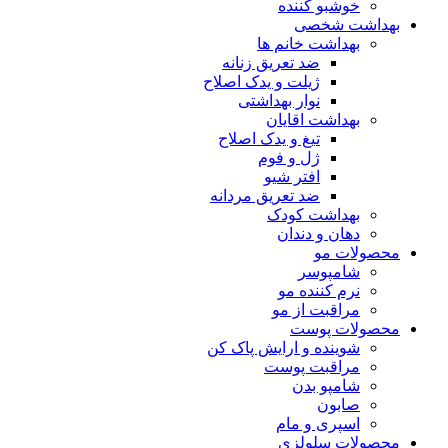
خوشبو کننده
بهداشت شخصی
بهداشت خانم ها
ضد تعریق زنانه
ژیلت و یدک اصلاح
نوار بهداشتی
بهداشت اقایان
تیغ و یدک اصلاح
ژل و فوم
افتر شیو
ضد تعریق مردانه
بهداشت کودک
دهان و دندان
محصولات مو
شامپوسر
نرم کننده مو
مراقبت از مو
محصولات پوست
شوینده و ارایش پاک کن
مراقبت پوست
شامپو بدن
صابون
اسپری و مام
محصولات سلولزی