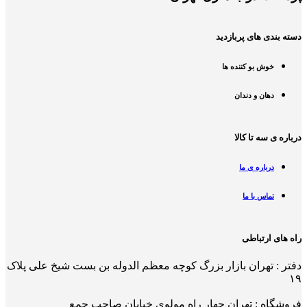
دسته بندی های پربازدید
خوش بو کننده ها
دهان و دندان
درباره ی سه تا کالا
درباره ی ما
تماس با ما
راه های ارتباطی
دفتر : تهران بازار بزرگ کوچه معظم الدوله بن بست شیخ علی پلاک
۱۹
فروشگاه : تهران چهار راه مولوی خیابان صاحب جمع