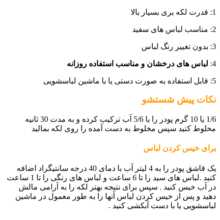
1: قدرت لکه بری بسیار بالا
2: مناسب لباس های سفید
3: بدون تغییر رنگ لباس
4:
لباس های درخشان و مناسب استفاده روزانه
5: قابل استفاده به صورت دستی یا با ماشین لباسشویی
نکات پیش شستشو
1/6 یا 10 گرم پودر را با 5/6 آب ترکیب کرده و به مدت 30 ثانیه
مخلوط کنید سپس مخلوط به دست آمده را روی لکه بمالید
برای خیس کردن لباس
یک قاشق پودر را به 4 لیتر آب با دمای 40 درجه سانتیگراد اضافه
کنید .لباس های سید را تا 6 ساعت و لباس های رنگی را تا 1 ساعت
در آب خیس کنید . سپس برای نتیجه بهتر لکه را به آرامی مالش
دهید و پس از خیس کردن لباس آنها را به طور معمول در ماشین
لباسشویی یا با دست آبکشی کنید .