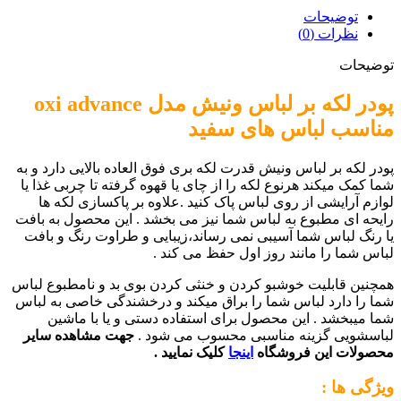
توضیحات
نظرات (0)
توضیحات
پودر لکه بر لباس ونیش مدل oxi advance
مناسب لباس های سفید
پودر لکه بر لباس ونیش قدرت لکه بری فوق العاده بالایی دارد و به
شما کمک میکند هرنوع لکه را از چای یا قهوه گرفته تا چربی غذا یا
لوازم آرایشی از روی لباس پاک کنید .علاوه بر پاکسازی لکه ها
رایحه ای مطبوع به لباس شما نیز می بخشد . این محصول به بافت
یا رنگ لباس شما آسیبی نمی رساند،زیبایی و طراوت رنگ و بافت
لباس شما را مانند روز اول حفظ می کند .
همچنین قابلیت خوشبو کردن و خنثی کردن بوی بد و نامطبوع لباس
شما را دارد لباس شما را براق میکند و درخشندگی خاصی به لباس
شما میبخشد . این محصول برای استفاده دستی و یا با ماشین
لباسشویی گزینه مناسبی محسوب می شود .
جهت مشاهده سایر
محصولات این فروشگاه
اینجا
کلیک نمایید .
ویژگی ها :