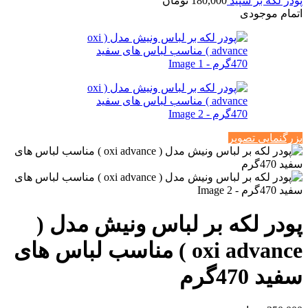
پودر لکه بر سپید
180,000
تومان
اتمام موجودی
بزرگنمایی تصویر
پودر لکه بر لباس ونیش مدل (
oxi advance ) مناسب لباس های
سفید 470گرم