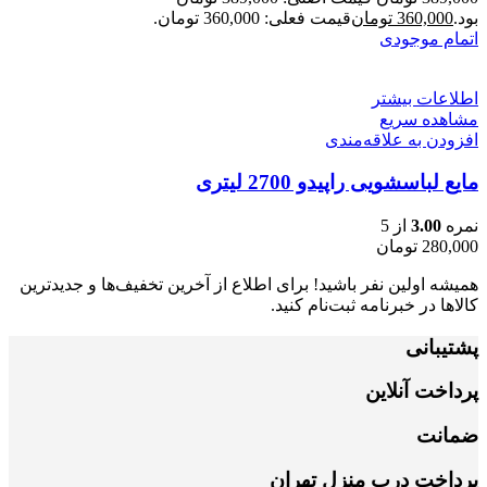
بود.
360,000
تومان
قیمت فعلی: 360,000 تومان.
اتمام موجودی
اطلاعات بیشتر
مشاهده سریع
افزودن به علاقه‌مندی
مایع لباسشویی راپیدو 2700 لیتری
نمره
3.00
از 5
280,000
تومان
همیشه اولین نفر باشید! برای اطلاع از آخرین تخفیف‌ها و جدیدترین
کالاها در خبرنامه ثبت‌نام کنید.
پشتیبانی
پرداخت آنلاین
ضمانت
پرداخت درب منزل تهران