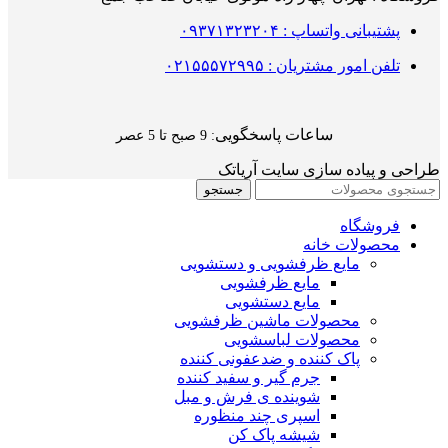
پشتیبانی واتساپ : ۰۹۳۷۱۳۲۳۲۰۴
تلفن امور مشتریان : ۰۲۱۵۵۵۷۲۹۹۵
ساعات پاسخگویی
: 9 صبح تا 5 عصر
طراحی و پیاده سازی سایت آریاتک
جستجو
فروشگاه
محصولات خانه
مایع ظرفشویی و دستشویی
مایع ظرفشویی
مایع دستشویی
محصولات ماشین ظرفشویی
محصولات لباسشویی
پاک کننده و ضدعفونی کننده
جرم گیر و سفید کننده
شوینده ی فرش و مبل
اسپری چند منظوره
شیشه پاک کن