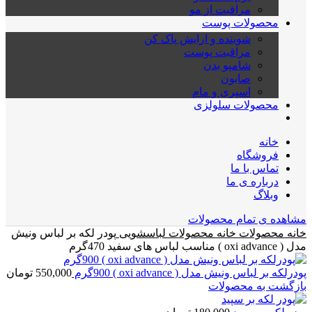
مراقبت از مو
محصولات پوست
شوینده و ارایش پاک کن
مراقبت پوست
شامپو بدن
صابون
اسپری و مام
محصولات سلولزی
خانه
فروشگاه
تماس با ما
درباره ی ما
وبلاگ
مشاهده ی تمام محصولات
خانه
محصولات خانه
محصولات لباسشویی
پودر لکه بر لباس ونیش
مدل ( oxi advance ) مناسب لباس های سفید 470گرم
پودرلکه بر لباس ونیش مدل ( oxi advance ) 900گرم
550,000
تومان
بازگشت به محصولات