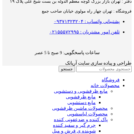
دفتر : تهران بازار بزرگ کوچه معظم الدوله بن بست شیخ علی پلاک ۱۹
فروشگاه : تهران چهار راه مولوی خیابان صاحب جمع
پشتیبانی واتساپ : ۰۹۳۷۱۳۲۳۲۰۴
تلفن امور مشتریان : ۰۲۱۵۵۵۷۲۹۹۵
ساعات پاسخگویی
: 9 صبح تا 5 عصر
طراحی و پیاده سازی سایت آریاتک
جستجو
فروشگاه
محصولات خانه
مایع ظرفشویی و دستشویی
مایع ظرفشویی
مایع دستشویی
محصولات ماشین ظرفشویی
محصولات لباسشویی
پاک کننده و ضدعفونی کننده
جرم گیر و سفید کننده
شوینده ی فرش و مبل