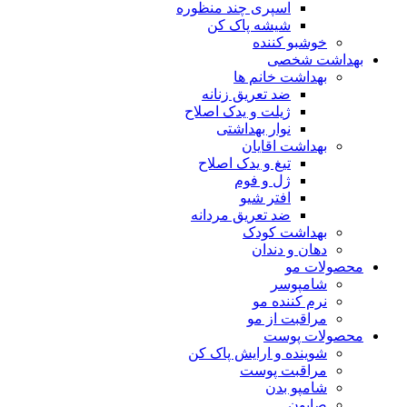
اسپری چند منظوره
شیشه پاک کن
خوشبو کننده
بهداشت شخصی
بهداشت خانم ها
ضد تعریق زنانه
ژیلت و یدک اصلاح
نوار بهداشتی
بهداشت اقایان
تیغ و یدک اصلاح
ژل و فوم
افتر شیو
ضد تعریق مردانه
بهداشت کودک
دهان و دندان
محصولات مو
شامپوسر
نرم کننده مو
مراقبت از مو
محصولات پوست
شوینده و ارایش پاک کن
مراقبت پوست
شامپو بدن
صابون