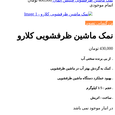
نمک ماشین ظرفشویی فینیش آلمان
400,000
تومان
اتمام موجودی
بزرگنمایی تصویر
نمک ماشین ظرفشویی کلارو
430,000
تومان
. از بی برنده سختی آب
. کمک به گردش بهتر آب در ماشین ظرفشویی
. بهبود عملکرد دستگاه ماشین ظرفشویی
. حجم : 1/5 کیلوگرم
. ساخت : اتریش
در انبار موجود نمی باشد