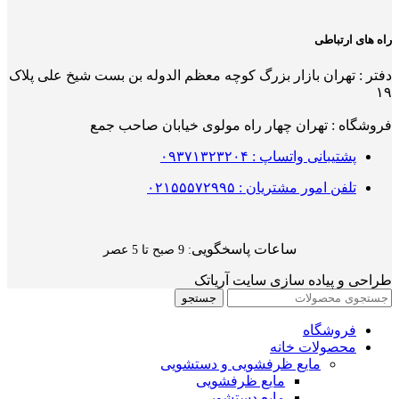
راه های ارتباطی
دفتر : تهران بازار بزرگ کوچه معظم الدوله بن بست شیخ علی پلاک
۱۹
فروشگاه : تهران چهار راه مولوی خیابان صاحب جمع
پشتیبانی واتساپ : ۰۹۳۷۱۳۲۳۲۰۴
تلفن امور مشتریان : ۰۲۱۵۵۵۷۲۹۹۵
ساعات پاسخگویی
: 9 صبح تا 5 عصر
طراحی و پیاده سازی سایت آریاتک
جستجو
فروشگاه
محصولات خانه
مایع ظرفشویی و دستشویی
مایع ظرفشویی
مایع دستشویی