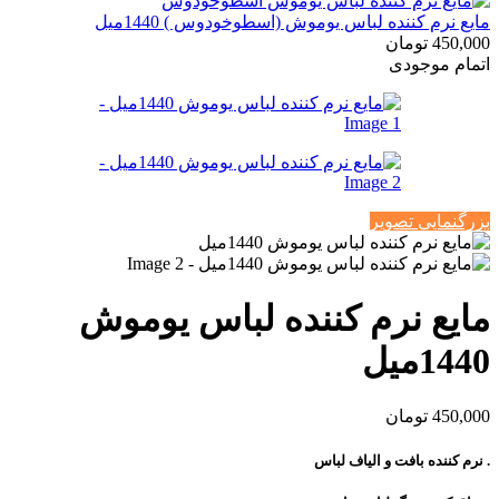
مایع نرم کننده لباس یوموش (اسطوخودوس ) 1440میل
450,000
تومان
اتمام موجودی
بزرگنمایی تصویر
مایع نرم کننده لباس یوموش
1440میل
450,000
تومان
. نرم کننده بافت و الیاف لباس