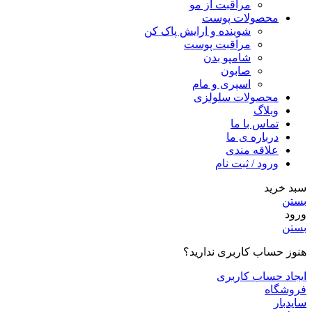
مراقبت از مو
محصولات پوست
شوینده و ارایش پاک کن
مراقبت پوست
شامپو بدن
صابون
اسپری و مام
محصولات سلولزی
وبلاگ
تماس با ما
درباره ی ما
علاقه مندی
ورود / ثبت نام
سبد خرید
بستن
ورود
بستن
هنوز حساب کاربری ندارید؟
ایجاد حساب کاربری
فروشگاه
سایدبار