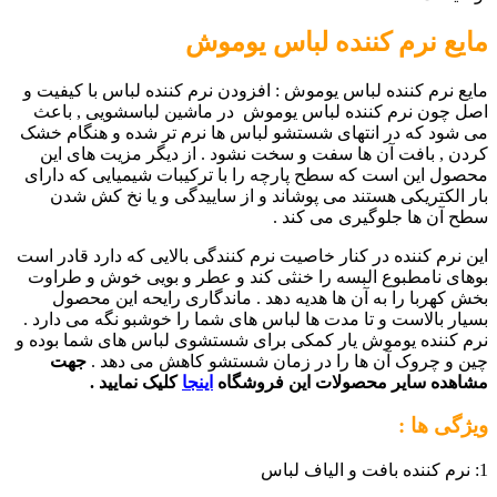
مایع نرم کننده لباس یوموش
مایع نرم کننده لباس یوموش : افزودن نرم کننده لباس با کیفیت و
اصل چون نرم کننده لباس یوموش در ماشین لباسشویی , باعث
می شود که در انتهای شستشو لباس ها نرم تر شده و هنگام خشک
کردن , بافت آن ها سفت و سخت نشود . از دیگر مزیت های این
محصول این است که سطح پارچه را با ترکیبات شیمیایی که دارای
بار الکتریکی هستند می پوشاند و از ساییدگی و یا نخ کش شدن
سطح آن ها جلوگیری می کند .
این نرم کننده در کنار خاصیت نرم کنندگی بالایی که دارد قادر است
بوهای نامطبوع البسه را خنثی کند و عطر و بویی خوش و طراوت
بخش کهربا را به آن ها هدیه دهد . ماندگاری رایحه این محصول
بسیار بالاست و تا مدت ها لباس های شما را خوشبو نگه می دارد .
نرم کننده یوموش یار کمکی برای شستشوی لباس های شما بوده و
چین و چروک آن ها را در زمان شستشو کاهش می دهد .
جهت
مشاهده سایر محصولات این فروشگاه
اینجا
کلیک نمایید .
ویژگی ها :
1: نرم کننده بافت و الیاف لباس