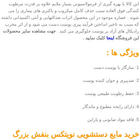
این کالا با بهره گیری از فرمولاسیونی بسیار ملایم علاوه بر قدرت مرطوب
کنندگی فوق العاده سبب حذف کامل میکروب و باکتری های بیماری زا می
شوند . عصاره موجود در این محصول اثرات ضدالتهابی و آنتی اکسیدانی داشته
که سبب به تاخیر انداختن فرآیند پیری پوست دست می شود و از اثر مخرب
رادیکال های آزاد بر پوست جلوگیری می کنند .
جهت مشاهده سایر محصولات
این فروشگاه
اینجا
کلیک نمایید .
ویژگی ها :
1: سازگار با پوست دست
2: ضدپیری و جوان کننده پوست
3: حفظ رطوبت طبیعی پوست
4: دارای رایحه مطبوع و ماندگار
5: فاقد مواد صابونی و پارابن
خرید
مایع دستشویی نویتکس بنفش بزرگ