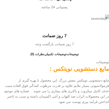
پشتیبانی 24 ساعته
7 روز ضمانت
7 روز ضمانت بازگشت وجه
توضیحات
توضیحات تکمیلی
نظرات (0)
توضیحات
مایع دستشویی نویتکس :
مایع دستشویی نویتکس بنفش بزرگ :این محصول با بهره گیری از
فرمولاسیونی بسیار ملایم علاوه بر قدرت مرطوب کنندگی فوق العاده سبب
حذف کامل میکروب و باکتری های بیماری زا می شوند . عصاره های موجود
در این محصولات اثراب ضد التهاب و آنتی اکسیدان داشته و سبب به تاخیر
انداختن فرآیند پیری پوست می شود .