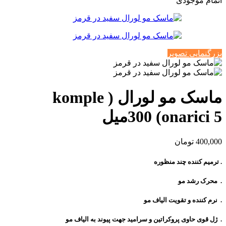
اتمام موجودی
بزرگنمایی تصویر
ماسک مو لورال ( komple
onarici 5) 300میل
400,000
تومان
. ترمیم کننده چند منظوره
. محرک رشد مو
. نرم کننده و تقویت الیاف مو
. ژل قوی حاوی پروکراتین و سرامید جهت پیوند به الیاف مو