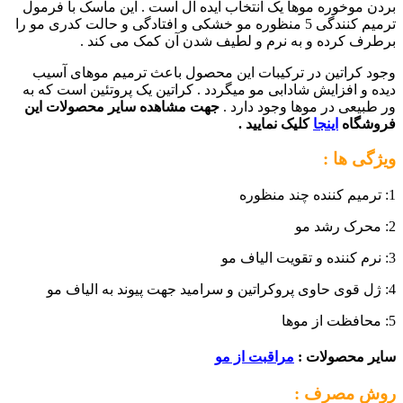
بردن موخوره موها یک انتخاب ایده آل است . این ماسک با فرمول
ترمیم کنندگی 5 منظوره مو خشکی و افتادگی و حالت کدری مو را
برطرف کرده و به نرم و لطیف شدن آن کمک می کند .
وجود کراتین در ترکیبات این محصول باعث ترمیم موهای آسیب
دیده و افزایش شادابی مو میگردد . کراتین یک پروتئین است که به
ور طبیعی در موها وجود دارد .
جهت مشاهده سایر محصولات این
فروشگاه
اینجا
کلیک نمایید .
ویژگی ها :
1: ترمیم کننده چند منظوره
2: محرک رشد مو
3: نرم کننده و تقویت الیاف مو
4: ژل قوی حاوی پروکراتین و سرامید جهت پیوند به الیاف مو
5: محافظت از موها
سایر محصولات :
مراقبت از مو
روش مصرف :