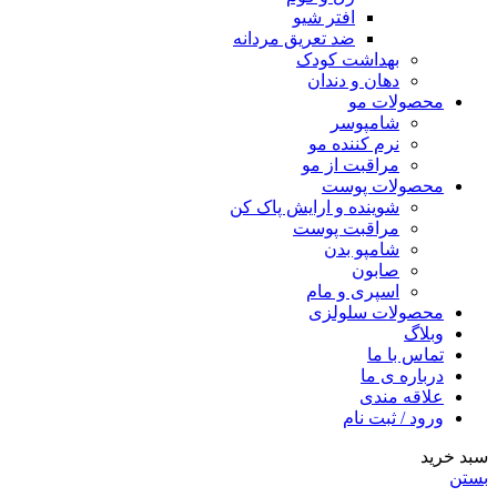
افتر شیو
ضد تعریق مردانه
بهداشت کودک
دهان و دندان
محصولات مو
شامپوسر
نرم کننده مو
مراقبت از مو
محصولات پوست
شوینده و ارایش پاک کن
مراقبت پوست
شامپو بدن
صابون
اسپری و مام
محصولات سلولزی
وبلاگ
تماس با ما
درباره ی ما
علاقه مندی
ورود / ثبت نام
سبد خرید
بستن