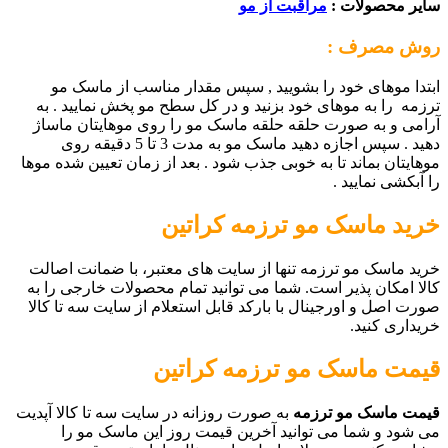
سایر محصولات :
مراقبت از مو
روش مصرف :
ابتدا موهای خود را بشویید , سپس مقدار مناسب از ماسک مو
ترزمه را به موهای خود بزنید و در کل سطح مو پخش نمایید . به
آرامی و به صورت حلقه حلقه ماسک مو را روی موهایتان ماساژ
دهید . سپس اجازه دهید ماسک مو به مدت 3 تا 5 دقیقه روی
موهایتان بماند تا به خوبی جذب شود . بعد از زمان تعیین شده موها
را آبکشی نمایید .
خرید
ماسک مو ترزمه کراتین
خرید ماسک مو ترزمه تنها از سایت های معتبر، با ضمانت اصالت
کالا امکان پذیر است. شما می توانید تمام محصولات خارجی را به
صورت اصل و اورجینال با بارکد قابل استعلام از سایت سه تا کالا
خریداری کنید.
قیمت
ماسک مو ترزمه کراتین
قیمت ماسک مو ترزمه
به صورت روزانه در سایت سه تا کالا آپدیت
می شود و شما می توانید آخرین قیمت روز این ماسک مو را