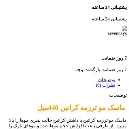
پشتیبانی 24 ساعته
پشتیبانی 24 ساعته
7 روز ضمانت
7 روز ضمانت بازگشت وجه
توضیحات
نظرات (0)
توضیحات
ماسک مو ترزمه کراتین 440میل
ماسک مو ترزمه کراتین با داشتن کراتین حالت پذیری موها را بالا
میبرد . از طرفی باعث افزایش حجم موها شده و موهای نازک را