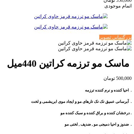
550,000
تومان
اتمام موجودی
بزرگنمایی تصویر
ماسک مو ترزمه کراتین 440میل
500,000
تومان
. احیا کننده و نرم کننده ترزمه
. آبرسانی عمیق تک تک تارهای مو و ایجاد موی ابریشمی و لخت
. درخشان کننده و براق کننده و سبک کننده مو
. ضدوز و احیا دمیجی مو , ضدپف , لختی مو