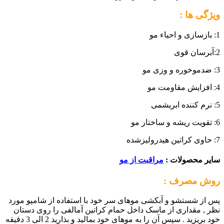
ویژگی ها :
1: بازسازی و احیاء مو
2:آبرسان قوی
3: ضدموخوره و وزی مو
4: افزایش مقاومت مو
5: نرم کننده ابریشمی
6: تقویت ریشه و ساختار مو
7: حاوی کراتین هیدرولیزشده
سایر محصولات :
مراقبت از مو
روش مصرف :
پس از شستشو و آبکشی موهای سر خود با استفاده از شامپو مورد
نظر , مقداری از ماسک داخل حمام کراتین آمالفی را روی دستان
خود بریزید . سپس آن را به موهای خود بمالید و بذارید 2 الی 3 دقیقه