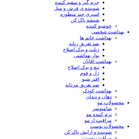
جرم گیر و سفید کننده
شوینده ی فرش و مبل
اسپری چند منظوره
شیشه پاک کن
خوشبو کننده
بهداشت شخصی
بهداشت خانم ها
ضد تعریق زنانه
ژیلت و یدک اصلاح
نوار بهداشتی
بهداشت اقایان
تیغ و یدک اصلاح
ژل و فوم
افتر شیو
ضد تعریق مردانه
بهداشت کودک
دهان و دندان
محصولات مو
شامپوسر
نرم کننده مو
مراقبت از مو
محصولات پوست
شوینده و ارایش پاک کن
مراقبت پوست