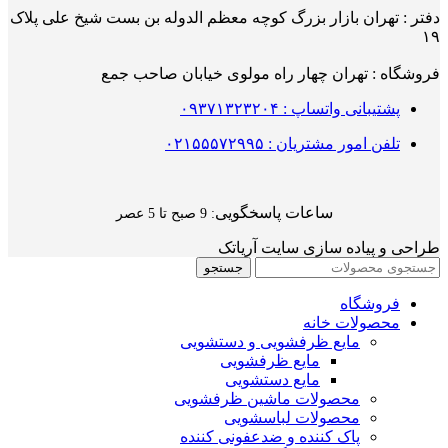
دفتر : تهران بازار بزرگ کوچه معظم الدوله بن بست شیخ علی پلاک
۱۹
فروشگاه : تهران چهار راه مولوی خیابان صاحب جمع
پشتیبانی واتساپ : ۰۹۳۷۱۳۲۳۲۰۴
تلفن امور مشتریان : ۰۲۱۵۵۵۷۲۹۹۵
ساعات پاسخگویی
: 9 صبح تا 5 عصر
طراحی و پیاده سازی سایت آریاتک
جستجو
فروشگاه
محصولات خانه
مایع ظرفشویی و دستشویی
مایع ظرفشویی
مایع دستشویی
محصولات ماشین ظرفشویی
محصولات لباسشویی
پاک کننده و ضدعفونی کننده