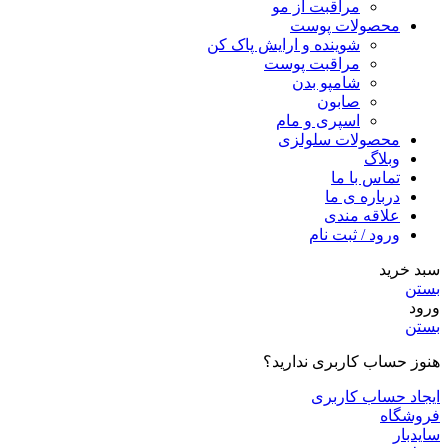
مراقبت از مو
محصولات پوست
شوینده و ارایش پاک کن
مراقبت پوست
شامپو بدن
صابون
اسپری و مام
محصولات سلولزی
وبلاگ
تماس با ما
درباره ی ما
علاقه مندی
ورود / ثبت نام
سبد خرید
بستن
ورود
بستن
هنوز حساب کاربری ندارید؟
ایجاد حساب کاربری
فروشگاه
سایدبار