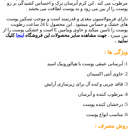
مرطوب می کند . این کرم آبرسان ترک و احساس کشیدگی بر رو
پوست را از بین می رود و به پوست لطافت می بخشد .
دارای فرمولاسیون مغذی و قدرتمند است و موجب تسکین پوست
های خشک و حساس میشود . این محصول تا 24 ساعت رطوبت
پوست را تامین میکند و حاوی ویتامین E است و خشکی پوست را از
بین میبرد .
جهت مشاهده سایر محصولات این فروشگاه
اینجا
کلیک
نمایید .
ویژگی ها :
1: آبرسانی عمقی پوست با هیالورونیک اسید
2: حاوی آنتی اکسیدان
3: فاقد چربی و ایده آل برای زیرسازی آرایش
4: مرطوب کننده و آبرسان
5: درخشان کننده پوست
6: مناسب انواع پوست
روش مصرف :