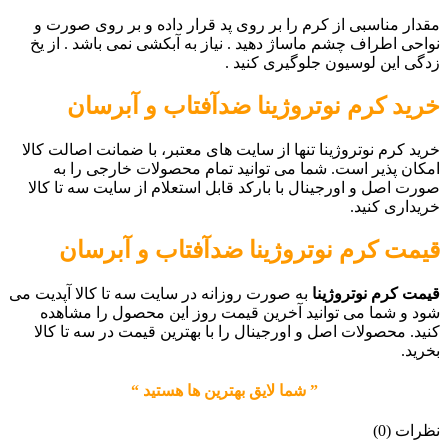
مقدار مناسبی از کرم را بر روی پد قرار داده و بر روی صورت و
نواحی اطراف چشم ماساژ دهید . نیاز به آبکشی نمی باشد . از یخ
زدگی این لوسیون جلوگیری کنید .
خرید
کرم نوتروژینا ضدآفتاب و آبرسان
خرید کرم نوتروژینا تنها از سایت های معتبر، با ضمانت اصالت کالا
امکان پذیر است. شما می توانید تمام محصولات خارجی را به
صورت اصل و اورجینال با بارکد قابل استعلام از سایت سه تا کالا
خریداری کنید.
قیمت
کرم نوتروژینا ضدآفتاب و آبرسان
قیمت کرم نوتروژینا
به صورت روزانه در سایت سه تا کالا آپدیت می
شود و شما می توانید آخرین قیمت روز این محصول را مشاهده
کنید. محصولات اصل و اورجینال را با بهترین قیمت در سه تا کالا
بخرید.
” شما لایق بهترین ها هستید “
نظرات (0)