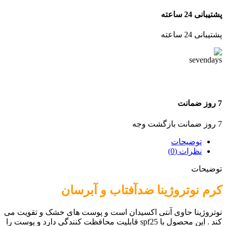
پشتیبانی 24 ساعته
پشتیبانی 24 ساعته
7 روز ضمانت
7 روز ضمانت بازگشت وجه
توضیحات
نظرات (0)
توضیحات
کرم نوتروژینا ضدآفتاب و آبرسان
نوتروژینا حاوی آنتی اکسیدان است و پوست های خشک و تقویت می
کند . این محصول با spf25 قابلیت محافظت کنندگی دارد و پوست را