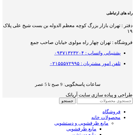
راه های ارتباطی
دفتر : تهران بازار بزرگ کوچه معظم الدوله بن بست شیخ علی پلاک
۱۹
فروشگاه : تهران چهار راه مولوی خیابان صاحب جمع
پشتیبانی واتساپ : ۰۹۳۷۱۳۲۳۲۰۴
تلفن امور مشتریان : ۰۲۱۵۵۵۷۲۹۹۵
ساعات پاسخگویی
: 9 صبح تا 5 عصر
طراحی و پیاده سازی سایت آریاتک
جستجو
فروشگاه
محصولات خانه
مایع ظرفشویی و دستشویی
مایع ظرفشویی
مایع دستشویی