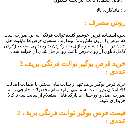
4 : قابل استفاده تا 400 بار تخلیه سیفون
5 : ماندگاری بالا
روش مصرف :
نحوه استفاده قرص خوشبو کننده توالت فرنگی به این صورت است
که قرص را درون فلش تانک بیندازید ، سلفون قرص ها قابلیت حل
شدن در آب را داشته و نیازی به بازکردن ندارد بدیهی است بازکردن
کامل نایلون از روی قرص باعث زودتر حل شدن آن خواهد شد .
خرید قرص
بوگیر توالت فرنگی بریف 2
عددی :
خرید قرص بوگیر بریف تنها از سایت های معتبر، با ضمانت اصالت
کالا امکان پذیر است. شما می توانید تمام محصولات خارجی را به
صورت اصل و اورجینال با بارکد قابل استعلام از سایت سه تا کالا
خریداری کنید.
قیمت قرص
بوگیر توالت فرنگی بریف 2
عددی :