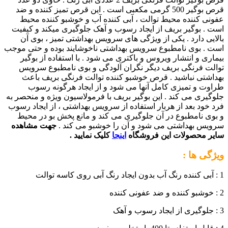
قرص بوگیر 500 گرمی مکعبی است . این قرص تمیز کننده و ضد
عفونی کننده محیط توالت ، آبی کننده آب و خوشبو کننده محیط
است . بوگیر بریف از ایجاد رسوب و آهک جلوگیری میکند و کیفیت
بالایی دارد . یکی از ویژگی های سرویس بهداشتی تمیز ، بوی آن
است . بوی نامطبوع سرویس بهداشتی ناخوشایند بوده و حتی موجب
بیماری و انتشار ویروس و باکتری می شود . با استفاده از بوگیر
توالت فرنگی بریف دیگر نگران آلودگی و بوی نامطبوع سرویس
بهداشتی نباشید . قرص خوشبو کننده توالت فرنگی بریف باعث
طراوت و تمیزی کامل آنها می شود و از ایجاد هرگونه رسوب
جلوگیری می کند . این بوگیر بریف با فرمولاسیون ویژه و منحصر به
فرد خود بعد از هربار استفاده از سرویس بهداشتی ، از ایجاد رسوب
و بوی نامطبوع در آن جلوگیری می کند و مانع پخش بو در محیط
سرویس بهداشتی می شود و آن را خوشبو می کند .
جهت مشاهده
سایر محصولات این فروشگاه
اینجا
کلیک نمایید .
ویژگی ها :
1 : آبی کننده رنگ آب بدون ایجاد رنگ آبی روی کاسه توالت
2 : خوشبو کننده و ضد عفونی کننده
3 : جلوگیری از ایجاد رسوب و آهک