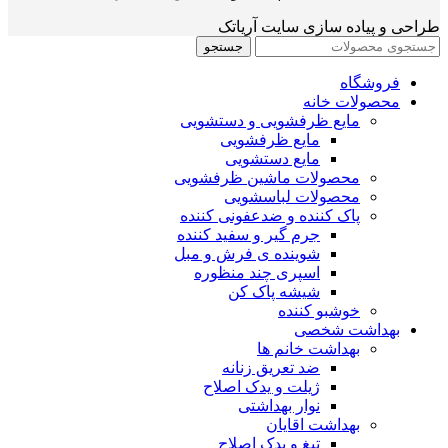
طراحی و پیاده سازی سایت آریاتک
جستجو
فروشگاه
محصولات خانه
مایع ظرفشویی و دستشویی
مایع ظرفشویی
مایع دستشویی
محصولات ماشین ظرفشویی
محصولات لباسشویی
پاک کننده و ضدعفونی کننده
جرم گیر و سفید کننده
شوینده ی فرش و مبل
اسپری چند منظوره
شیشه پاک کن
خوشبو کننده
بهداشت شخصی
بهداشت خانم ها
ضد تعریق زنانه
ژیلت و یدک اصلاح
نوار بهداشتی
بهداشت اقایان
تیغ و یدک اصلاح