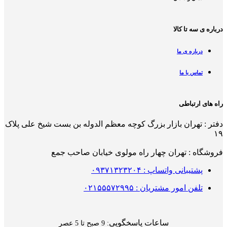
درباره ی سه تا کالا
درباره ی ما
تماس با ما
راه های ارتباطی
دفتر : تهران بازار بزرگ کوچه معظم الدوله بن بست شیخ علی پلاک
۱۹
فروشگاه : تهران چهار راه مولوی خیابان صاحب جمع
پشتیبانی واتساپ : ۰۹۳۷۱۳۲۳۲۰۴
تلفن امور مشتریان : ۰۲۱۵۵۵۷۲۹۹۵
ساعات پاسخگویی
: 9 صبح تا 5 عصر