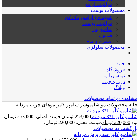
مراقبت از مو
محصولات پوست
شوینده و ارایش پاک کن
مراقبت پوست
شامپو بدن
صابون
اسپری و مام
محصولات سلولزی
خانه
فروشگاه
تماس با ما
درباره ی ما
وبلاگ
مشاهده ی تمام محصولات
خانه
محصولات مو
شامپوسر
شامپو کلیر موهای چرب مردانه
شامپو کلیر 1*3 مردانه
253,000
تومان
قیمت اصلی: 253,000 تومان
بود.
220,000
تومان
قیمت فعلی: 220,000 تومان.
بازگشت به محصولات