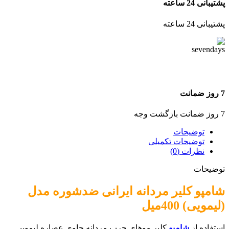
پشتیبانی 24 ساعته
پشتیبانی 24 ساعته
7 روز ضمانت
7 روز ضمانت بازگشت وجه
توضیحات
توضیحات تکمیلی
نظرات (0)
توضیحات
شامپو کلیر مردانه ایرانی ضدشوره مدل
(لیمویی) 400میل
استفاده از
شامپو
کلیر موهای چرب مردانه حاوی عصاره لیمویی