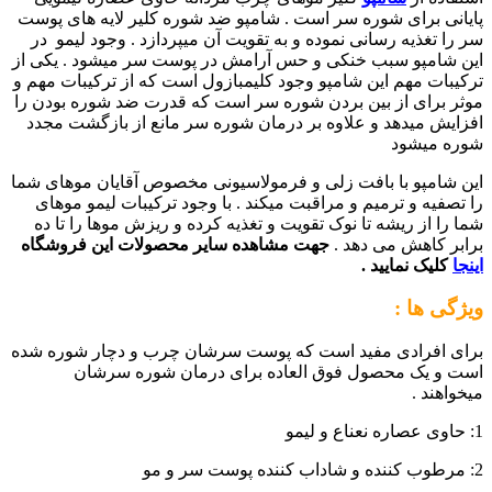
پایانی برای شوره سر است . شامپو ضد شوره کلیر لایه های پوست
سر را تغذیه رسانی نموده و به تقویت آن میپردازد . وجود لیمو در
این شامپو سبب خنکی و حس آرامش در پوست سر میشود . یکی از
ترکیبات مهم این شامپو وجود کلیمبازول است که از ترکیبات مهم و
موثر برای از بین بردن شوره سر است که قدرت ضد شوره بودن را
افزایش میدهد و علاوه بر درمان شوره سر مانع از بازگشت مجدد
شوره میشود
این شامپو با بافت زلی و فرمولاسیونی مخصوص آقایان موهای شما
را تصفیه و ترمیم و مراقبت میکند . با وجود ترکیبات لیمو موهای
شما را از ریشه تا نوک تقویت و تغذیه کرده و ریزش موها را تا ده
برابر کاهش می دهد .
جهت مشاهده سایر محصولات این فروشگاه
اینجا
کلیک نمایید .
ویژگی ها :
برای افرادی مفید است که پوست سرشان چرب و دچار شوره شده
است و یک محصول فوق العاده برای درمان شوره سرشان
میخواهند .
1: حاوی عصاره نعناع و لیمو
2: مرطوب کننده و شاداب کننده پوست سر و مو