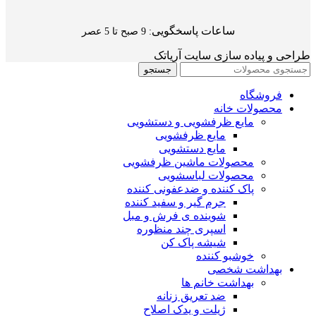
ساعات پاسخگویی
: 9 صبح تا 5 عصر
طراحی و پیاده سازی سایت آریاتک
جستجو
فروشگاه
محصولات خانه
مایع ظرفشویی و دستشویی
مایع ظرفشویی
مایع دستشویی
محصولات ماشین ظرفشویی
محصولات لباسشویی
پاک کننده و ضدعفونی کننده
جرم گیر و سفید کننده
شوینده ی فرش و مبل
اسپری چند منظوره
شیشه پاک کن
خوشبو کننده
بهداشت شخصی
بهداشت خانم ها
ضد تعریق زنانه
ژیلت و یدک اصلاح