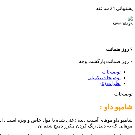
پشتیبانی 24 ساعته
7 روز ضمانت
7 روز ضمانت بازگشت وجه
توضیحات
توضیحات تکمیلی
نظرات (0)
توضیحات
شامپو داو :
شامپو داو موهای آسیب دیده : غنی شده با مواد خاص و ویژه است . ا
موهایی که به دلیل رنگ کردن مکرر دمیج شده ان .