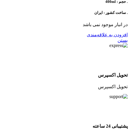
. حجم : 400ml
. ساخت کشور : ایران
در انبار موجود نمی باشد
افزودن به علاقه‌مندی
بستن
تحویل اکسپرس
تحویل اکسپرس
پشتیبانی 24 ساعته