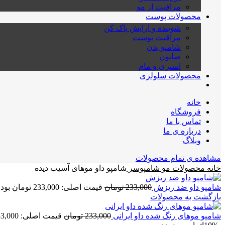
مراقبت از مو
محصولات پوست
شوینده و ارایش پاک کن
مراقبت پوست
شامپو بدن
صابون
اسپری و مام
محصولات سلولزی
خانه
فروشگاه
تماس با ما
درباره ی ما
وبلاگ
مشاهده ی تمام محصولات
خانه
محصولات مو
شامپوسر
شامپو داو موهای آسیب دیده
شامپو داو ضد ریزش
233,000
تومان
قیمت اصلی: 233,000 تومان بود.
بازگشت به محصولات
شامپو موهای رنگ شده داو ایرانی
233,000
تومان
قیمت اصلی: 233,000 تومان بود.