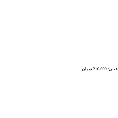
210,0 تومان.