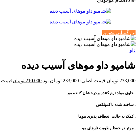
-10%
اتمام موجودی
بزرگنمایی تصویر
داو
شامپو داو موهای آسیب دیده
233,000
تومان
قیمت اصلی: 233,000 تومان بود.
210,000
تومان
قیمت فعلی: 00
. حاوی مواد نرم کننده و درخشان کننده مو
. ساخته شده با کمپلکس
. کمک به حالت انعطاف پذیری موها
. موثر در حفظ رطوبت تارهای مو