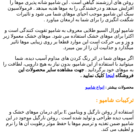
روغن های ارزشمند گیاهی است . این شامپو شانه پذیری موها را
افزایش میدهد و درخشندگی را به موها هدیه میدهد . فرمولاسیون
سبک این شامپو موجب احیای موهای شما می شود و تاثیرات
شگفت انگیزی را برای شما به ارمغان میاورد .
شامپو لورال السیو طلایی معروف به شامپو تقویت کنندگی است و
اکثرا برای موهای خشک استفاده می شود. موهای خشک معمولا زبر
و وز و بی حرکت است این موارد قطعا بر روی زیبایی موها تاثیر
میگذارد و جذابیت آن را از بین میبرد.
اگر موهای شما در اثر رنگ کردن های مداوم آسیب دیده، شما
میتوانید با استفاده از این شامپو، بدون نیاز به هیچ دارویی، لطافت را
به موهای خود برگردانید .
جهت مشاهده سایر محصولات این
فروشگاه
اینجا
کلیک نمایید .
محصولات بیشتر :
انواع شامپو
ترکیبات شامپو :
استفاده از روغن نارگیل و ویتامین E برای درمان موهای خشک و
آسیب دیده طراحی و تولید شده است . روغن نارگیل موجود در این
شامپو ضمن تغذیه و ترمیم موها با حفظ موثر رطوبت آن ها را نرم
و لطیف می کند.