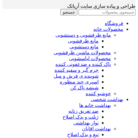
طراحی و پیاده سازی سایت آریاتک
جستجو
فروشگاه
محصولات خانه
مایع ظرفشویی و دستشویی
مایع ظرفشویی
مایع دستشویی
محصولات ماشین ظرفشویی
محصولات لباسشویی
پاک کننده و ضدعفونی کننده
جرم گیر و سفید کننده
شوینده ی فرش و مبل
اسپری چند منظوره
شیشه پاک کن
خوشبو کننده
بهداشت شخصی
بهداشت خانم ها
ضد تعریق زنانه
ژیلت و یدک اصلاح
نوار بهداشتی
بهداشت اقایان
تیغ و یدک اصلاح