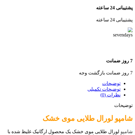
پشتیبانی 24 ساعته
پشتیبانی 24 ساعته
7 روز ضمانت
7 روز ضمانت بازگشت وجه
توضیحات
توضیحات تکمیلی
نظرات (0)
توضیحات
شامپو لورال طلایی موی خشک
شامپو
لورال طلایی موی خشک یک محصول ارگانیک غلیظ شده با