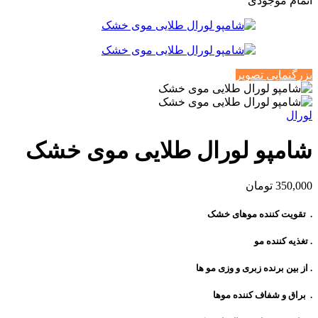
اتمام موجودی
بزرگنمایی تصویر
لورال
شامپو لورال طلایی موی خشک
350,000
تومان
. تقویت کننده موهای خشک
. تغذیه کننده مو
. از بین برنده زبری و وزی مو ها
. براق و شفاف کننده موها