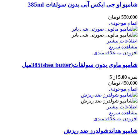
شامپو او جی ایکس آبی بدون سولفات 385ml
550,000
تومان
اتمام موجودی
اطلاعات بیشتر
مشاهده سریع
افزودن به علاقه‌مندی
شامپو ماوی بدون سولفات(shea butter)385میل
نمره
5.00
از 5
450,000
تومان
اتمام موجودی
اطلاعات بیشتر
مشاهده سریع
افزودن به علاقه‌مندی
شامپو هداندشولدرز ضد ریزش