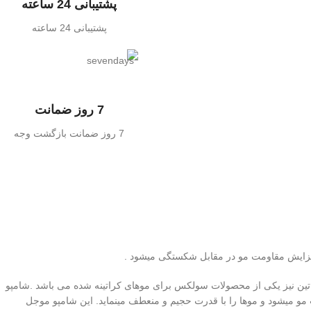
پشتیبانی 24 ساعته
پشتیبانی 24 ساعته
7 روز ضمانت
7 روز ضمانت بازگشت وجه
فزایش مقاومت مو در مقابل شکستگی میشود .
اتین نیز یکی از محصولات سولکس برای موهای کراتینه شده می باشد .شامپو
 و تقویت مو میشود و موها را با قدرت حجیم و منعطف مینماید. این شامپو موجل