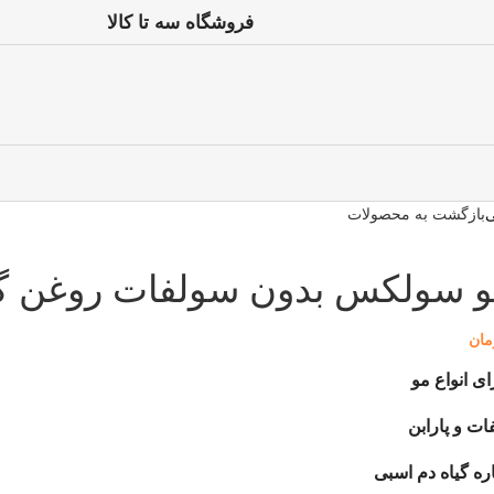
فروشگاه سه تا کالا
ی
بازگشت به محصولات
و سولکس بدون سولفات روغن گی
مان
ی انواع مو
ات و پارابن
ه گیاه دم اسبی