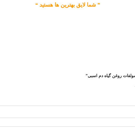
” شما لایق بهترین ها هستید “
ولفات روغن گیاه دم اسبی”