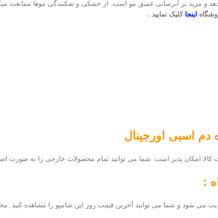
هد و مزید بر آبرسانی عمیق مو است. از خشکی و شکنندگی موها ممانعت میکن
وشگاه
اینجا
کلیک نمایید .
 دم اسبی
اورجینال
الا امکان پذیر است. شما می توانید تمام محصولات خارجی را به صورت اصل و ا
 :
یت می شود و شما می توانید آخرین قیمت روز این شامپو را مشاهده کنید. محصول