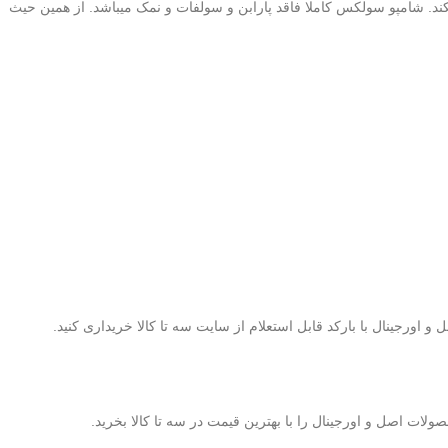
د. شامپو سولکس کاملا فاقد پارابن و سولفات و نمک میباشد. از همین حیث
ورجینال با بارکد قابل استعلام از سایت سه تا کالا خریداری کنید.
ات اصل و اورجینال را با بهترین قیمت در سه تا کالا بخرید.