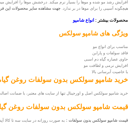
افزایش رشد مو شده و موها را بسیار نرم میکند. درخشش موها را افزایش مید
هیچگونه آسیبی را برای موها در بر ندارد.
جهت مشاهده سایر محصولات این فر
محصولات بیشتر :
انواع شامپو
ویژگی های شامپو سولکس
مناسب برای انواع مو
فاقد سولفات و پارابن
حاوی عصاره گیاه دم اسبی
افزایش نرمی و لطافت مو
با خاصیت آبرسانی بالا
خرید
شامپو سولکس بدون سولفات روغن گیاه
خرید شامپو سولکس اصل و اورجینال تنها از سایت های معتبر، با ضمانت اصالت ک
قیمت
شامپو سولکس بدون سولفات روغن گیاه
قیمت شامپو سولکس بدون سولفات :
به صورت روزانه در سایت سه تا کالا آپد