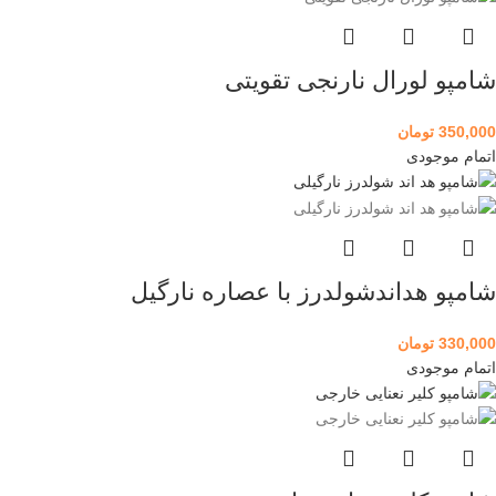
شامپو لورال نارنجی تقویتی
350,000
تومان
اتمام موجودی
شامپو هداندشولدرز با عصاره نارگیل
330,000
تومان
اتمام موجودی