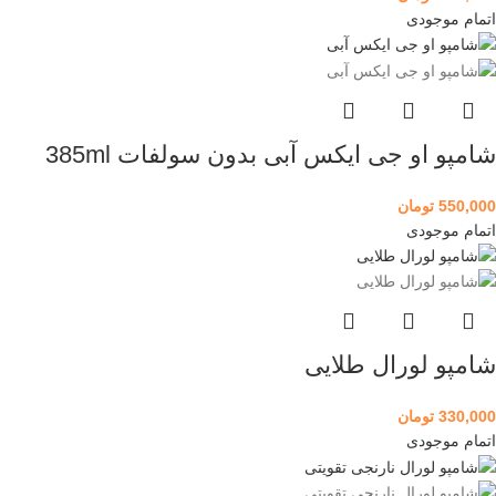
اتمام موجودی
شامپو او جی ایکس آبی بدون سولفات 385ml
550,000
تومان
اتمام موجودی
شامپو لورال طلایی
330,000
تومان
اتمام موجودی