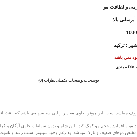
رمی و لطافت مو
برسانی بالا
ور : ترکیه
جود نمی باشد
 علاقه‌مندی
توضیحات
توضیحات تکمیلی
نظرات (0)
وف میباشد است. این روغن حاوی مقادیر زیادی سیلیس می باشد که باعث ا
د مو و افزایش حجم مو کمک کند . این شامپو بدون سولفات حاوی آرگان و کر
از روغن گیاه دم اسبی که مختص موهای ضعیف و نازک میباشد. به رغم وجود سیلیس سبب رشد