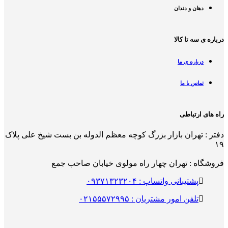
دهان و دندان
درباره ی سه تا کالا
درباره ی ما
تماس با ما
راه های ارتباطی
دفتر : تهران بازار بزرگ کوچه معظم الدوله بن بست شیخ علی پلاک
۱۹
فروشگاه : تهران چهار راه مولوی خیابان صاحب جمع
پشتیبانی واتساپ : ۰۹۳۷۱۳۲۳۲۰۴
تلفن امور مشتریان : ۰۲۱۵۵۵۷۲۹۹۵