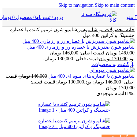
Skip to navigation
Skip to main content
ورود / ثبت نام
0
محصول
0
تومان
منو
خانه
محصولات مو
شامپوسر
شامپو شون ترمیم کننده با عصاره
جنسینگ و کراتین 400 میل
شامپو شون ضدریزش با عصاره رز و رزماری 400 میل
146,000
تومان
قیمت اصلی: 146,000 تومان
بود.
130,000
تومان
قیمت فعلی: 130,000 تومان.
بازگشت به محصولات
شامپو شون با عصاره های میوه ای 400 میل
146,000
تومان
قیمت
اصلی: 146,000 تومان بود.
130,000
تومان
قیمت فعلی:
130,000 تومان.
-11%
اتمام موجودی