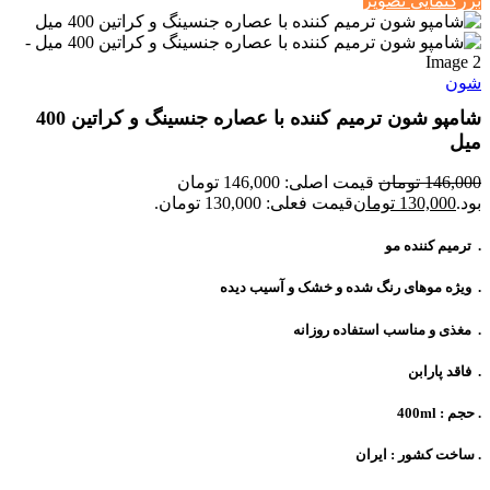
بزرگنمایی تصویر
شون
شامپو شون ترمیم کننده با عصاره جنسینگ و کراتین 400
میل
146,000
تومان
قیمت اصلی: 146,000 تومان
بود.
130,000
تومان
قیمت فعلی: 130,000 تومان.
. ترمیم کننده مو
. ویژه موهای رنگ شده و خشک و آسیب دیده
. مغذی و مناسب استفاده روزانه
. فاقد پارابن
. حجم : 400ml
. ساخت کشور : ایران