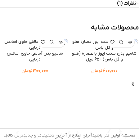
نظرات (1)
محصولات مشابه
اتمام موجودی
اتمام موجودی
شامپو بدن سنت ایوز با عصاره (هلو
شامپو بدن آمالفی حاوی اسانس
و گل یاس) 650 میل
دریایی
400,000
تومان
300,000
تومان
همیشه اولین نفر باشید! برای اطلاع از آخرین تخفیف‌ها و جدیدترین کالاها