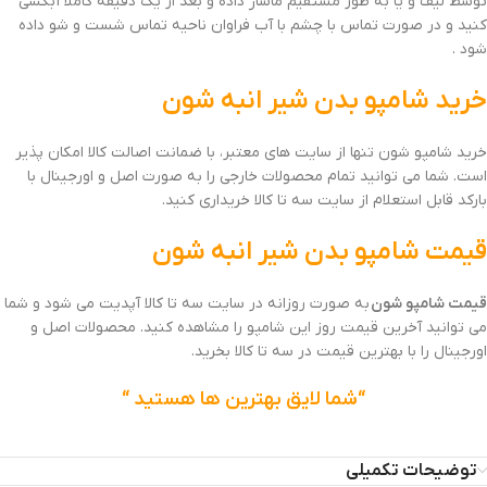
توسط لیف و یا به طور مستقیم ماساژ داده و بعد از یک دقیقه کاملا آبکشی
کنید و در صورت تماس با چشم با آب فراوان ناحیه تماس شست و شو داده
شود .
خرید
شامپو بدن
شیر انبه شون
خرید شامپو شون تنها از سایت های معتبر، با ضمانت اصالت کالا امکان پذیر
است. شما می توانید تمام محصولات خارجی را به صورت اصل و اورجینال با
بارکد قابل استعلام از سایت سه تا کالا خریداری کنید.
قیمت
شامپو بدن
شیر انبه شون
قیمت شامپو شون
به صورت روزانه در سایت سه تا کالا آپدیت می شود و شما
می توانید آخرین قیمت روز این شامپو را مشاهده کنید. محصولات اصل و
اورجینال را با بهترین قیمت در سه تا کالا بخرید.
“شما لایق بهترین ها هستید “
توضیحات تکمیلی