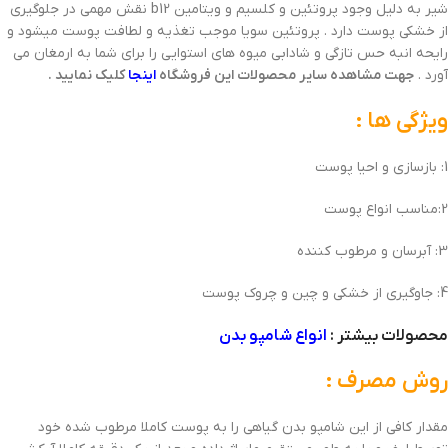
شیر به دلیل وجود پروتئین و کلسیم و ویتامین b12 نقش مهمی در جلوگیری
از خشکی پوست دارد . پروتئین سویا موجب تغذیه و لطافت پوست میشود و
رایحه انبه حس تازگی و شادابی میوه های استوایی را برای شما به ارمغان می
آورد .
جهت مشاهده سایر محصولات این فروشگاه
اینجا
کلیک نمایید .
ویژگی ها :
1: بازسازی و احیا پوست
2:مناسب انواع پوست
3: آبرسان و مرطوب کننده
4: جاوگیری از خشکی و چین و چروک پوست
محصولات بیشتر :
انواع شامپو بدن
روش مصرف :
مقدار کافی از این شامپو بدن گیاهی را به پوست کاملا مرطوب شده خود