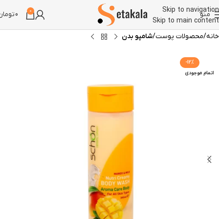
Skip to navigation
0
منو
0
تومان
Skip to main content
خانه
محصولات پوست
شامپو بدن
-12%
اتمام موجودی