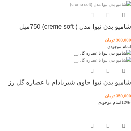
شامپو بدن نیوا مدل ( creme soft) 750میل
300,000
تومان
اتمام موجودی
شامپو بدن نیوا حاوی شیربادام با عصاره گل رز
350,000
تومان
-12%
اتمام موجودی