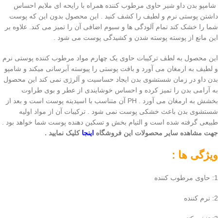
شامپو بدن داو شیر حاوی مرطوب کننده همراه با رایحه ای ملایم احساس
داشتن پوستی نرم و لطیف را کشف کنید . این محصول بدون این که پوست
شما را خشک کند تمام آلودگی ها و سبوم اضافی آن را تمیز می کند. علاوه بر
این مانع از پوسته پوسته شدن و کشیدگی پوست می شود .
این محصول به لطف ترکیبات حاوی یک چهارم مواد مرطوب کننده پوستی نرم
و لطیف به ارمغان می آورد و بافت پوستی را پیوسته آبرسانی میکند و شامپو
بدن داو در زمان شستشوی بدن ایجاد حساسیت و آلرژی نمی کند این محصول
به آرامی بدن را تمیز کرده و احساس خوشایندی از عطر و بوی طراوت
بخشش به ارمغان می آورد . PH آن متناسب با اسیدیته پوست است و بعد از
شستشوی بدن باعث خشکی پوست نمی شود . ترکیبات آن از مواد اولیه
طبیعی گرفته شده است و التیام بخش و تسکین دهنده پوست شما خواهد بود .
جهت مشاهده سایر محصولات این فروشگاه
اینجا
کلیک نمایید .
ویژگی ها :
1: حاوی مرطوب کننده
2: نرم کننده