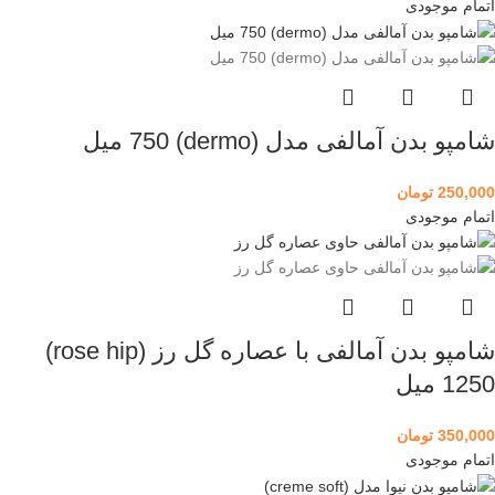
اتمام موجودی
شامپو بدن آمالفی مدل (dermo) 750 میل
250,000
تومان
اتمام موجودی
شامپو بدن آمالفی با عصاره گل رز (rose hip)
1250 میل
350,000
تومان
اتمام موجودی