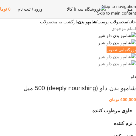
Skip to navigation
منو
ورود / ثبت نام
0
توما
Skip to main content
خانه
محصولات پوست
شامپو بدن
بازگشت به محصولات
اتمام موجودی
بزرگنمایی تصویر
داو
شامپو بدن داو (deeply nourishing) 500 میل
400,000
تومان
. حاوی مرطوب کننده
. نرم کننده