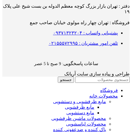
دفتر : تهران بازار بزرگ کوچه معظم الدوله بن بست شیخ علی پلاک
۱۹
فروشگاه : تهران چهار راه مولوی خیابان صاحب جمع
پشتیبانی واتساپ : ۰۹۳۷۱۳۲۳۲۰۴
تلفن امور مشتریان : ۰۲۱۵۵۵۷۲۹۹۵
ساعات پاسخگویی
: 9 صبح تا 5 عصر
طراحی و پیاده سازی سایت آریاتک
جستجو
فروشگاه
محصولات خانه
مایع ظرفشویی و دستشویی
مایع ظرفشویی
مایع دستشویی
محصولات ماشین ظرفشویی
محصولات لباسشویی
پاک کننده و ضدعفونی کننده