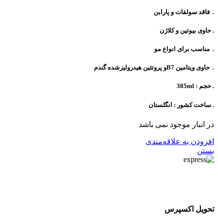
. فاقد سولفات و پارابن
. حاوی بیوتین و کلاژن
. مناسب برای انواع مو
. حاوی ویتامین B7و پروتئین هیدرولیزشده گندم
. حجم : 385ml
. ساخت کشور : انگلستان
در انبار موجود نمی باشد
افزودن به علاقه‌مندی
بستن
تحویل اکسپرس