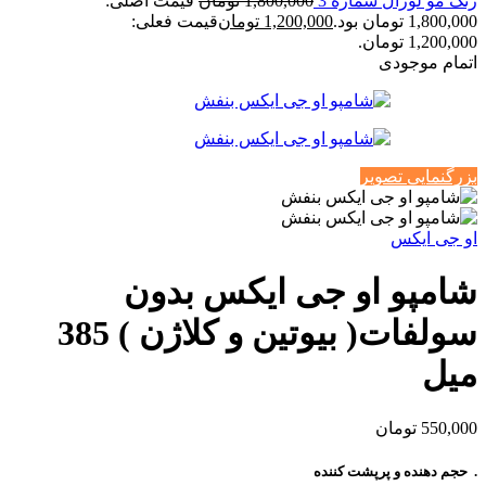
رنگ مو لورال شماره 3
1,800,000
تومان
قیمت اصلی:
1,800,000 تومان بود.
1,200,000
تومان
قیمت فعلی:
1,200,000 تومان.
اتمام موجودی
بزرگنمایی تصویر
او جی ایکس
شامپو او جی ایکس بدون
سولفات( بیوتین و کلاژن ) 385
میل
550,000
تومان
. حجم دهنده و پرپشت کننده