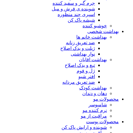
جرم گیر و سفید کننده
شوینده ی فرش و مبل
اسپری چند منظوره
شیشه پاک کن
خوشبو کننده
بهداشت شخصی
بهداشت خانم ها
ضد تعریق زنانه
ژیلت و یدک اصلاح
نوار بهداشتی
بهداشت اقایان
تیغ و یدک اصلاح
ژل و فوم
افتر شیو
ضد تعریق مردانه
بهداشت کودک
دهان و دندان
محصولات مو
شامپوسر
نرم کننده مو
مراقبت از مو
محصولات پوست
شوینده و ارایش پاک کن
مراقبت پوست