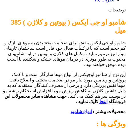
توضیحات
شامپو او جی ایکس ( بیوتین و کلاژن ) 385
میل
شامپو
او جی ایکس بنفش برای ضخامت بخشیدن به موهای نازک و
کم حجم است که با ترکیبات فعال خود قادر است ساختمان تارهای
مو را نیز ترمیم نماید . مکمل های کلاژن و بیوتین در این شامپو ی
محبوب به طور موثری در درمان موهای خشک و شکننده یا آسیب
دیده موفق خواهند بود .
این نوع از شامپو اوجیکس از انواع موها سازگار است و با کمک
پروتئین و ویتامین مورد نیاز مو در ضخامت بخشی و اصلاح بافت
موها نقش پررنگی دارد و برخی از مصرف کنندگان معتقدند که به
دلیل داشتن کلاژن به کاهش ریزش مو یا افزایش استحکام ریشه مو
در پوست سر هم کمک می کند .
جهت مشاهده سایر محصولات این
فروشگاه
اینجا
کلیک نمایید .
محصولات بیشتر :
انواع شامپو
ویژگی ها :