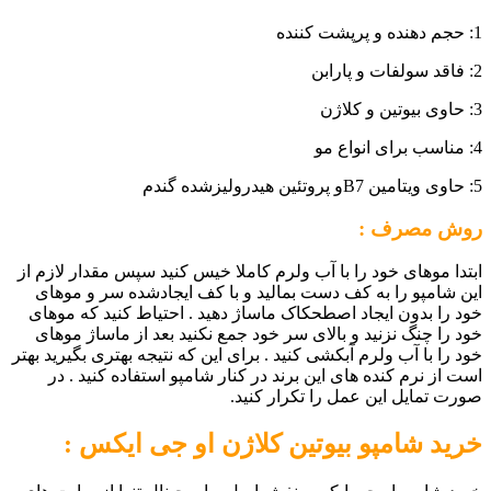
1: حجم دهنده و پرپشت کننده
2: فاقد سولفات و پارابن
3: حاوی بیوتین و کلاژن
4: مناسب برای انواع مو
5: حاوی ویتامین B7و پروتئین هیدرولیزشده گندم
روش مصرف :
ابتدا موهای خود را با آب ولرم کاملا خیس کنید سپس مقدار لازم از
این شامپو را به کف دست بمالید و با کف ایجادشده سر و موهای
خود را بدون ایجاد اصطحکاک ماساژ دهید . احتیاط کنید که موهای
خود را چنگ نزنید و بالای سر خود جمع نکنید بعد از ماساژ موهای
خود را با آب ولرم آبکشی کنید . برای این که نتیجه بهتری بگیرید بهتر
است از نرم کنده های این برند در کنار شامپو استفاده کنید . در
صورت تمایل این عمل را تکرار کنید.
خرید شامپو بیوتین کلاژن او جی ایکس :