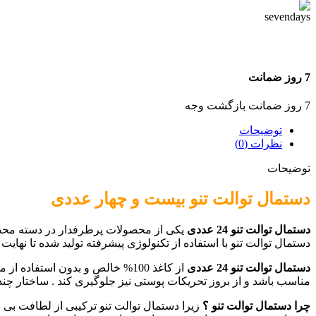
7 روز ضمانت
7 روز ضمانت بازگشت وجه
توضیحات
نظرات (0)
توضیحات
دستمال توالت تنو بیست و چهار عددی
دستمال توالت تنو 24 عددی
یکی از محصولات پرطرفدار در دسته محصول
دستمال توالت تنو با استفاده از تکنولوژی پیشرفته تولید شده تا نها
دستمال توالت تنو 24 عددی
از کاغذ 100% خالص و بدون استف
مناسب باشد و از بروز تحریکات پوستی نیز جلوگیری کند . ساختار چند
چرا دستمال توالت تنو ؟
زیرا دستمال توالت تنو ترکیبی از لطافت بی