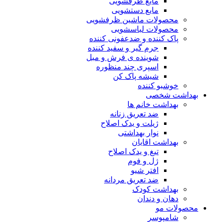
مایع ظرفشویی
مایع دستشویی
محصولات ماشین ظرفشویی
محصولات لباسشویی
پاک کننده و ضدعفونی کننده
جرم گیر و سفید کننده
شوینده ی فرش و مبل
اسپری چند منظوره
شیشه پاک کن
خوشبو کننده
بهداشت شخصی
بهداشت خانم ها
ضد تعریق زنانه
ژیلت و یدک اصلاح
نوار بهداشتی
بهداشت اقایان
تیغ و یدک اصلاح
ژل و فوم
افتر شیو
ضد تعریق مردانه
بهداشت کودک
دهان و دندان
محصولات مو
شامپوسر