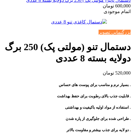
دستمال پاپیا ( مولتی پک ) 250 برگ دولایه بسته 8 عددی
600,000
تومان
اتمام موجودی
بزرگنمایی تصویر
دستمال تنو (مولتی پک) 250 برگ
دولایه بسته 8 عددی
520,000
تومان
. بسیار نرم و مناسب برای پوست های حساس
. قابلیت جذب بالای رطوبت برای حفظ بهداشت
. استفاده از مواد اولیه باکیفیت و بهداشتی
. طراحی شده برای جلوگیری از پاره شدن
. دو لایه برای جذب بیشتر و مقاومت بالاتر