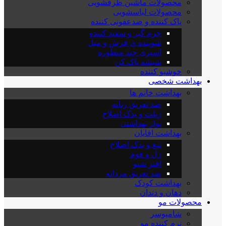
محصولات ماشین ظرفشویی
محصولات لباسشویی
پاک کننده و ضدعفونی کننده
جرم گیر و سفید کننده
شوینده ی فرش و مبل
اسپری چند منظوره
شیشه پاک کن
خوشبو کننده
بهداشت شخصی
بهداشت خانم ها
ضد تعریق زنانه
ژیلت و یدک اصلاح
نوار بهداشتی
بهداشت اقایان
تیغ و یدک اصلاح
ژل و فوم
افتر شیو
ضد تعریق مردانه
بهداشت کودک
دهان و دندان
محصولات مو
شامپوسر
نرم کننده مو