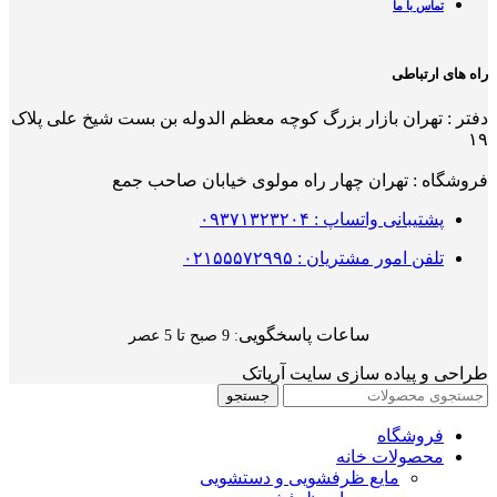
تماس با ما
راه های ارتباطی
دفتر : تهران بازار بزرگ کوچه معظم الدوله بن بست شیخ علی پلاک
۱۹
فروشگاه : تهران چهار راه مولوی خیابان صاحب جمع
پشتیبانی واتساپ : ۰۹۳۷۱۳۲۳۲۰۴
تلفن امور مشتریان : ۰۲۱۵۵۵۷۲۹۹۵
ساعات پاسخگویی
: 9 صبح تا 5 عصر
طراحی و پیاده سازی سایت آریاتک
جستجو
فروشگاه
محصولات خانه
مایع ظرفشویی و دستشویی