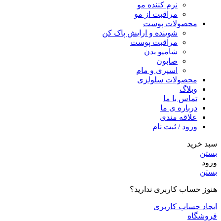
نرم کننده مو
مراقبت از مو
محصولات پوست
شوینده و ارایش پاک کن
مراقبت پوست
شامپو بدن
صابون
اسپری و مام
محصولات سلولزی
وبلاگ
تماس با ما
درباره ی ما
علاقه مندی
ورود / ثبت نام
سبد خرید
بستن
ورود
بستن
هنوز حساب کاربری ندارید؟
ایجاد حساب کاربری
فروشگاه