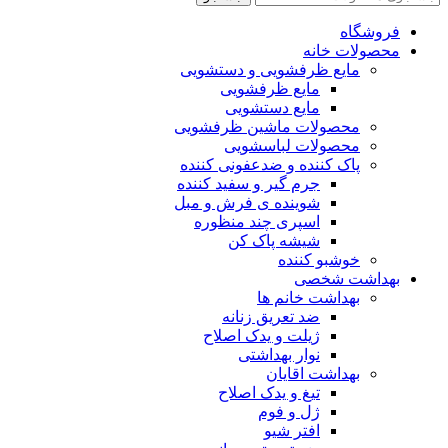
فروشگاه
محصولات خانه
مایع ظرفشویی و دستشویی
مایع ظرفشویی
مایع دستشویی
محصولات ماشین ظرفشویی
محصولات لباسشویی
پاک کننده و ضدعفونی کننده
جرم گیر و سفید کننده
شوینده ی فرش و مبل
اسپری چند منظوره
شیشه پاک کن
خوشبو کننده
بهداشت شخصی
بهداشت خانم ها
ضد تعریق زنانه
ژیلت و یدک اصلاح
نوار بهداشتی
بهداشت اقایان
تیغ و یدک اصلاح
ژل و فوم
افتر شیو