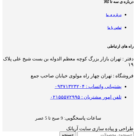
درباره ی سه تا کالا
درباره ی ما
تماس با ما
راه های ارتباطی
دفتر : تهران بازار بزرگ کوچه معظم الدوله بن بست شیخ علی پلاک
۱۹
فروشگاه : تهران چهار راه مولوی خیابان صاحب جمع
پشتیبانی واتساپ : ۰۹۳۷۱۳۲۳۲۰۴
تلفن امور مشتریان : ۰۲۱۵۵۵۷۲۹۹۵
ساعات پاسخگویی
: 9 صبح تا 5 عصر
طراحی و پیاده سازی سایت آریاتک
جستجو