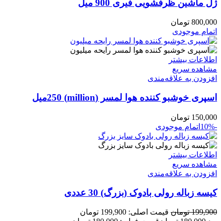
ژل ماشین ظرفشویی فیری 900 میل
800,000
تومان
اتمام موجودی
اطلاعات بیشتر
مشاهده سریع
افزودن به علاقه‌مندی
اسپری خوشبو کننده هوا لمسر (million) 250میل
150,000
تومان
-10%
اتمام موجودی
اطلاعات بیشتر
مشاهده سریع
افزودن به علاقه‌مندی
کیسه زباله رولی بادوک (بزرگ) 30 عددی
199,900
تومان
قیمت اصلی: 199,900 تومان