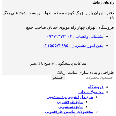
راه های ارتباطی
دفتر : تهران بازار بزرگ کوچه معظم الدوله بن بست شیخ علی پلاک
۱۹
فروشگاه : تهران چهار راه مولوی خیابان صاحب جمع
پشتیبانی واتساپ : ۰۹۳۷۱۳۲۳۲۰۴
تلفن امور مشتریان : ۰۲۱۵۵۵۷۲۹۹۵
ساعات پاسخگویی
: 9 صبح تا 5 عصر
طراحی و پیاده سازی سایت آریاتک
جستجو
فروشگاه
محصولات خانه
مایع ظرفشویی و دستشویی
مایع ظرفشویی
مایع دستشویی
محصولات ماشین ظرفشویی