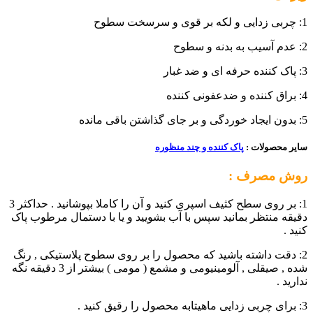
1: چربی زدایی و لکه بر قوی و سرسخت سطوح
2: عدم آسیب به بدنه و سطوح
3: پاک کننده حرفه ای و ضد غبار
4: براق کننده و ضدعفونی کننده
5: بدون ایجاد خوردگی و بر جای گذاشتن باقی مانده
سایر محصولات :
پاک کننده و چند منظوره
روش مصرف :
1: بر روی سطح کثیف اسپری کنید و آن را کاملا بپوشانید . حداکثر 3
دقیقه منتظر بمانید سپس با آب بشویید و یا با دستمال مرطوب پاک
کنید .
2: دقت داشته باشید که محصول را بر روی سطوح پلاستیکی , رنگ
شده , صیقلی , آلومینیومی و مشمع ( مومی ) بیشتر از 3 دقیقه نگه
ندارید .
3: برای چربی زدایی ماهیتابه محصول را رقیق کنید .