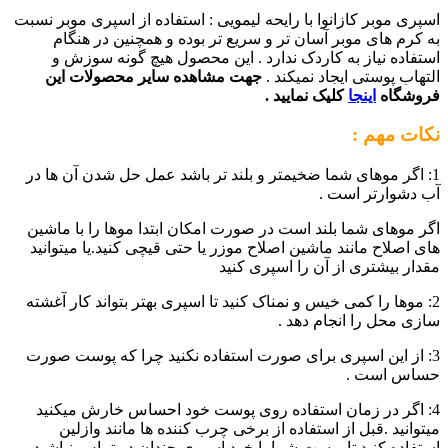
اسپری موبر کازانوا با رایحه لیمویی : استفاده از اسپری موبر نسبت
به کرم های موبر آسان تر و سریع تر بوده و همچنین در هنگام
استفاده نیاز به کاردک ندارد . این محصول هیچ گونه سوزش و
التهاب پوستی ایجاد نمیکند .
جهت مشاهده سایر محصولات این
فروشگاه
اینجا
کلیک نمایید .
نکات مهم :
1: اگر موهای شما ضخیمتر و بلند تر باشد عمل حل شدن آن ها در
آب دشوارتر است .
اگر موهای شما بلند است در صورت امکان ابتدا موها را با ماشین
های اصلاح مانند ماشین اصلاح موزر یا حتی قیچی کنید.یا میتوانید
مقدار بیشتری از آن را اسپری کنید
2: موها را کمی خیس و نمناک کنید تا اسپری بهتر بتواند کار آغشته
سازی محل را انجام دهد .
3: از این اسپری برای صورت استفاده نکنید چرا که پوست صورت
حساس است .
4: اگر در زمان استفاده روی پوست خود احساس خارش میکنید
میتوانید .قبل از استفاده از برخی چرب کننده ها مانند وازلین
استفاده کنید تا پوست شما با خود اسپری چندان در تماس نباشید .