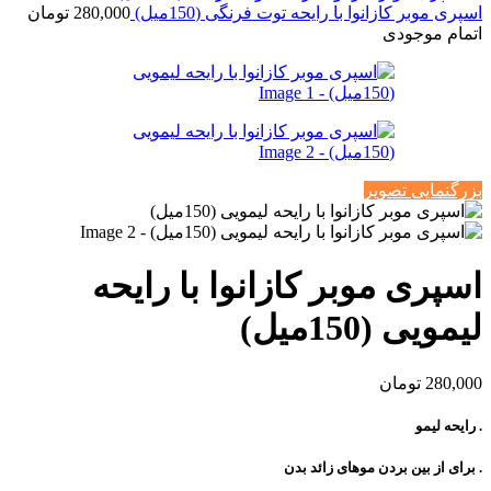
اسپری موبر کازانوا با رایحه توت فرنگی (150میل)
280,000
تومان
اتمام موجودی
بزرگنمایی تصویر
اسپری موبر کازانوا با رایحه
لیمویی (150میل)
280,000
تومان
. رایحه لیمو
. برای از بین بردن موهای زائد بدن