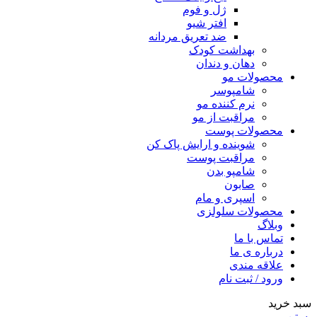
ژل و فوم
افتر شیو
ضد تعریق مردانه
بهداشت کودک
دهان و دندان
محصولات مو
شامپوسر
نرم کننده مو
مراقبت از مو
محصولات پوست
شوینده و ارایش پاک کن
مراقبت پوست
شامپو بدن
صابون
اسپری و مام
محصولات سلولزی
وبلاگ
تماس با ما
درباره ی ما
علاقه مندی
ورود / ثبت نام
سبد خرید
بستن