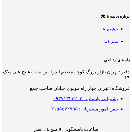
درباره ی سه تا کالا
درباره ی ما
تماس با ما
راه های ارتباطی
دفتر : تهران بازار بزرگ کوچه معظم الدوله بن بست شیخ علی پلاک
۱۹
فروشگاه : تهران چهار راه مولوی خیابان صاحب جمع
پشتیبانی واتساپ : ۰۹۳۷۱۳۲۳۲۰۴
تلفن امور مشتریان : ۰۲۱۵۵۵۷۲۹۹۵
ساعات پاسخگویی
: 9 صبح تا 5 عصر