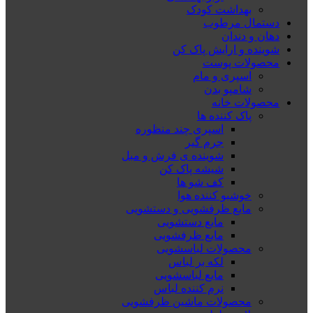
بهداشت کودک
دستمال مرطوب
دهان و دندان
شوینده و ارایش پاک کن
محصولات پوست
اسپری و مام
شامپو بدن
محصولات خانه
پاک کننده ها
اسپری چند منظوره
جرم گیر
شوینده ی فرش و مبل
شیشه پاک کن
کف شو ها
خوشبو کننده هوا
مایع ظرفشویی و دستشویی
مایع دستشویی
مایع ظرفشویی
محصولات لباسشویی
لکه بر لباس
مایع لباسشویی
نرم کننده لباس
محصولات ماشین ظرفشویی