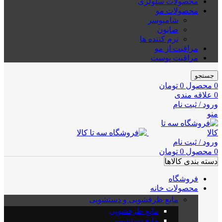
محصولات سلولزی
محصولات مو
شامپوسر
صابون
نرم کننده ها
مراقبت از مو
مراقبت پوست
جستجو
0
محصول
0
تومان
0
علاقه مندی
ورود / ثبت نام
منو
ورود / ثبت نام
0
محصول
0
تومان
دسته بندی کالاها
فروشگاه
محصولات خانه
مایع ظرفشویی و دستشویی
مایع ظرفشویی
مایع دستشویی