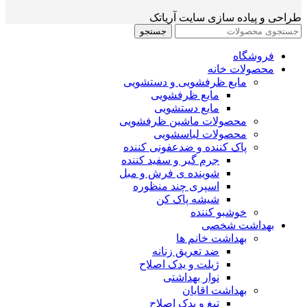
طراحی و پیاده سازی سایت آریاتک
جستجو
فروشگاه
محصولات خانه
مایع ظرفشویی و دستشویی
مایع ظرفشویی
مایع دستشویی
محصولات ماشین ظرفشویی
محصولات لباسشویی
پاک کننده و ضدعفونی کننده
جرم گیر و سفید کننده
شوینده ی فرش و مبل
اسپری چند منظوره
شیشه پاک کن
خوشبو کننده
بهداشت شخصی
بهداشت خانم ها
ضد تعریق زنانه
ژیلت و یدک اصلاح
نوار بهداشتی
بهداشت اقایان
تیغ و یدک اصلاح