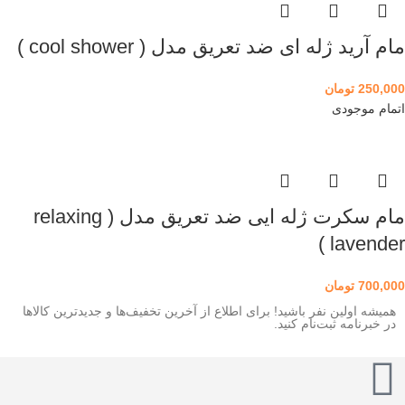
مام آرید ژله ای ضد تعریق مدل ( cool shower )
250,000
تومان
اتمام موجودی
مام سکرت ژله ایی ضد تعریق مدل ( relaxing
lavender )
700,000
تومان
همیشه اولین نفر باشید! برای اطلاع از آخرین تخفیف‌ها و جدیدترین کالاها
در خبرنامه ثبت‌نام کنید.