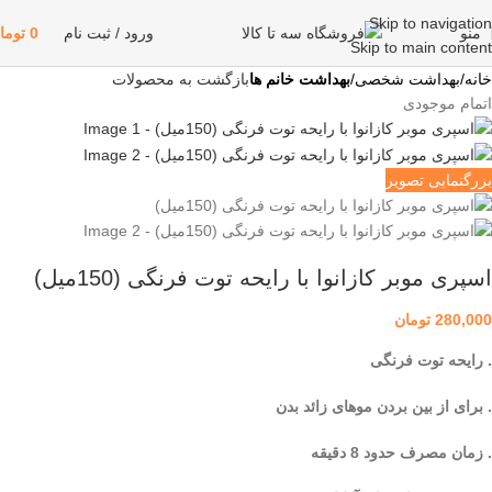
Skip to navigation
منو
ورود / ثبت نام
0
توما
Skip to main content
خانه
بهداشت شخصی
بهداشت خانم ها
بازگشت به محصولات
اتمام موجودی
بزرگنمایی تصویر
اسپری موبر کازانوا با رایحه توت فرنگی (150میل)
280,000
تومان
. رایحه توت فرنگی
. برای از بین بردن موهای زائد بدن
. زمان مصرف حدود 8 دقیقه