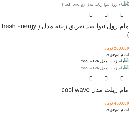
مام رول نیوا ضد تعریق زنانه مدل ( fresh energy
)
200,000
تومان
اتمام موجودی
مام ژیلت مدل cool wave
450,000
تومان
اتمام موجودی