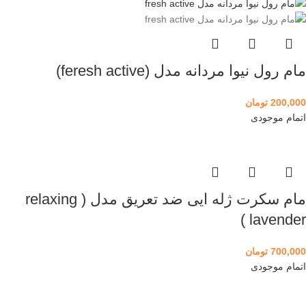
مام رول نیوا مردانه مدل (feresh active)
200,000
تومان
اتمام موجودی
مام سکرت ژله ایی ضد تعریق مدل ( relaxing
lavender )
700,000
تومان
اتمام موجودی