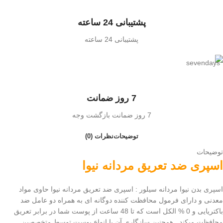
پشتیبانی 24 ساعته
پشتیبانی 24 ساعته
7 روز ضمانت
7 روز ضمانت بازگشت وجه
توضیحات
نظرات (0)
توضیحات
اسپری ضد تعریق مردانه نیوا
اسپری بدن نیوا مردانه سیلور : اسپری ضد تعریق مردانه نیوا حاوی مواد
معدنی و دارای فرمول محافظت کننده دوگانه ای به همراه دو عامل ضد
باکتریایی و 0 % الکل است که تا 48 ساعت از پوست شما در برابر تعریق
محافظت میکند
.
همچنین سازگاری آن با انواع پوست توسط متخصصین