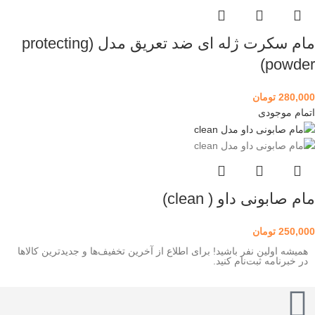
مام سکرت ژله ای ضد تعریق مدل (protecting
powder)
280,000
تومان
اتمام موجودی
مام صابونی داو ( clean)
250,000
تومان
همیشه اولین نفر باشید! برای اطلاع از آخرین تخفیف‌ها و جدیدترین کالاها
در خبرنامه ثبت‌نام کنید.