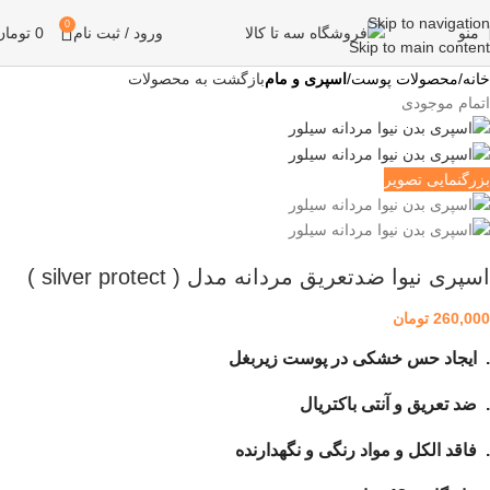
Skip to navigation
0
منو
ورود / ثبت نام
0
تومان
Skip to main content
خانه
محصولات پوست
اسپری و مام
بازگشت به محصولات
اتمام موجودی
بزرگنمایی تصویر
اسپری نیوا ضدتعریق مردانه مدل ( silver protect )
260,000
تومان
. ایجاد حس خشکی در پوست زیربغل
. ضد تعریق و آنتی باکتریال
. فاقد الکل و مواد رنگی و نگهدارنده