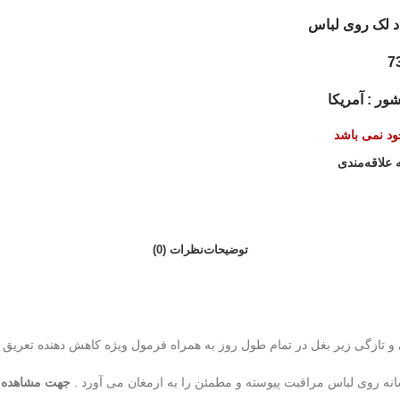
اد لک روی لباس
ر : آمریکا
جود نمی باشد
 علاقه‌مندی
توضیحات
نظرات (0)
نه روی لباس مراقبت پیوسته و مطمئن را به ارمغان می آورد .
جهت مشاهده س