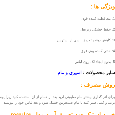
ویژگی ها :
1: محافظت کننده قوی
2: حفظ خشکی زیربغل
3: کاهش دهنده تعریق ناشی از استرس
4: خنثی کننده بوی غرق
5: بدون ایجاد لک روی لباس
سایر محصولات :
اسپری و مام
روش مصرف :
برای اثر گذاری بیشتر مام صابونی آرید بعد از حمام از آن استفاده کنید ز
بزنید و کمی صبر کنید تا مام ضدتعریق خشک شود و بعد لباس خود را بپوشید .
خرید
استیک ضد تعریق آرید مدل regular