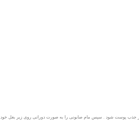
هتر جذب پوست شود . سپس مام صابونی را به صورت دورانی روی زیر بغل خود