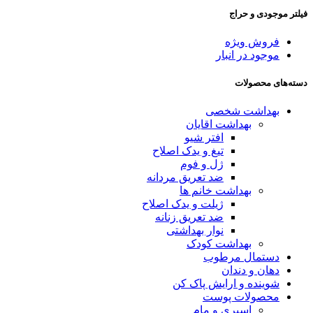
فیلتر موجودی و حراج
فروش ویژه
موجود در انبار
دسته‌های محصولات
بهداشت شخصی
بهداشت اقایان
افتر شیو
تیغ و یدک اصلاح
ژل و فوم
ضد تعریق مردانه
بهداشت خانم ها
ژیلت و یدک اصلاح
ضد تعریق زنانه
نوار بهداشتی
بهداشت کودک
دستمال مرطوب
دهان و دندان
شوینده و ارایش پاک کن
محصولات پوست
اسپری و مام