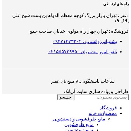
راه های ارتباطی
دفتر : تهران بازار بزرگ کوچه معظم الدوله بن بست شیخ علی
پلاک ۱۹
فروشگاه : تهران چهار راه مولوی خیابان صاحب جمع
پشتیبانی واتساپ : ۰۹۳۷۱۳۲۳۲۰۴
تلفن امور مشتریان : ۰۲۱۵۵۵۷۲۹۹۵
ساعات پاسخگویی
: 9 صبح تا 5 عصر
طراحی و پیاده سازی سایت آریاتک
جستجو
فروشگاه
محصولات خانه
مایع ظرفشویی و دستشویی
مایع ظرفشویی
مایع دستشویی