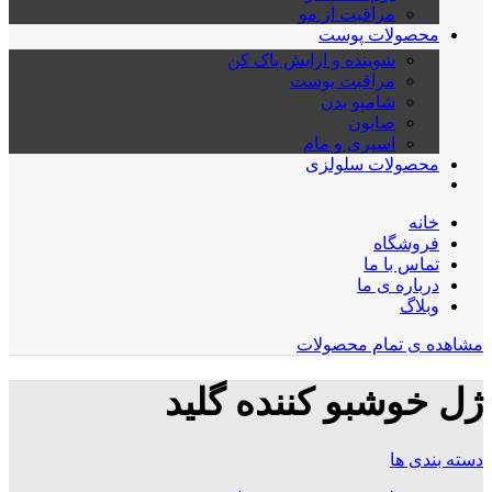
مراقبت از مو
محصولات پوست
شوینده و ارایش پاک کن
مراقبت پوست
شامپو بدن
صابون
اسپری و مام
محصولات سلولزی
خانه
فروشگاه
تماس با ما
درباره ی ما
وبلاگ
مشاهده ی تمام محصولات
ژل خوشبو کننده گلید
دسته بندی ها