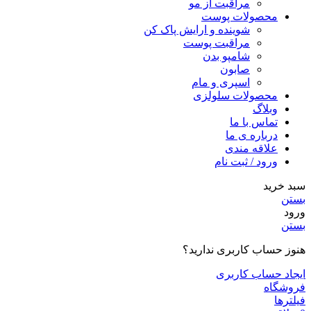
مراقبت از مو
محصولات پوست
شوینده و ارایش پاک کن
مراقبت پوست
شامپو بدن
صابون
اسپری و مام
محصولات سلولزی
وبلاگ
تماس با ما
درباره ی ما
علاقه مندی
ورود / ثبت نام
سبد خرید
بستن
ورود
بستن
هنوز حساب کاربری ندارید؟
ایجاد حساب کاربری
فروشگاه
فیلترها