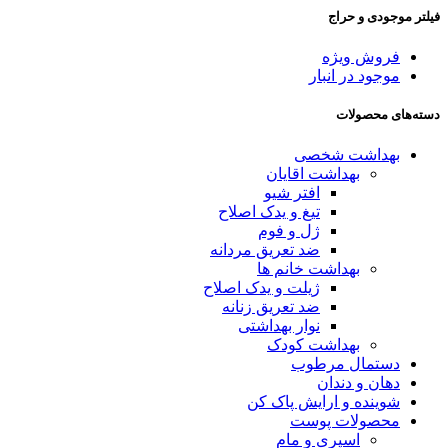
فیلتر موجودی و حراج
فروش ویژه
موجود در انبار
دسته‌های محصولات
بهداشت شخصی
بهداشت اقایان
افتر شیو
تیغ و یدک اصلاح
ژل و فوم
ضد تعریق مردانه
بهداشت خانم ها
ژیلت و یدک اصلاح
ضد تعریق زنانه
نوار بهداشتی
بهداشت کودک
دستمال مرطوب
دهان و دندان
شوینده و ارایش پاک کن
محصولات پوست
اسپری و مام