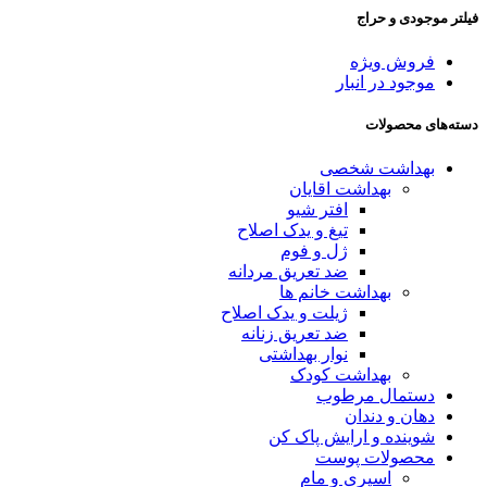
فیلتر موجودی و حراج
فروش ویژه
موجود در انبار
دسته‌های محصولات
بهداشت شخصی
بهداشت اقایان
افتر شیو
تیغ و یدک اصلاح
ژل و فوم
ضد تعریق مردانه
بهداشت خانم ها
ژیلت و یدک اصلاح
ضد تعریق زنانه
نوار بهداشتی
بهداشت کودک
دستمال مرطوب
دهان و دندان
شوینده و ارایش پاک کن
محصولات پوست
اسپری و مام