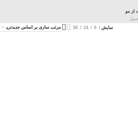
 از مو
نمایش
9
24
36