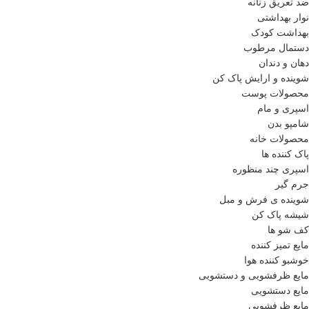
ضد تعریق زنانه
نوار بهداشتی
بهداشت کودک
دستمال مرطوب
دهان و دندان
شوینده و ارایش پاک کن
محصولات پوست
اسپری و مام
شامپو بدن
محصولات خانه
پاک کننده ها
اسپری چند منظوره
جرم گیر
شوینده ی فرش و مبل
شیشه پاک کن
کف شو ها
مایع تمیز کننده
خوشبو کننده هوا
مایع ظرفشویی و دستشویی
مایع دستشویی
مایع ظرفشویی