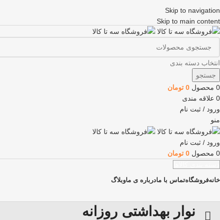
Skip to navigation
Skip to main content
انتخاب دسته بندی
جستجو
0
محصول
0
تومان
0
علاقه مندی
ورود / ثبت نام
منو
ورود / ثبت نام
0
محصول
0
تومان
دسته بندی کالاها
خانه
فروشگاه
تماس با ما
درباره ی ما
وبلاگ
نوار بهداشتی روزانه