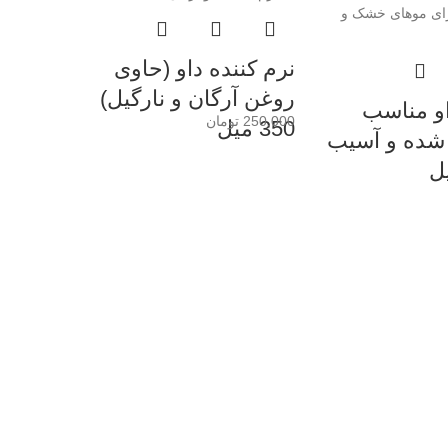
نرم کننده داو (حاوی
روغن آرگان و نارگیل)
او مناسب
250,000
تومان
350 میل
شده و آسیب