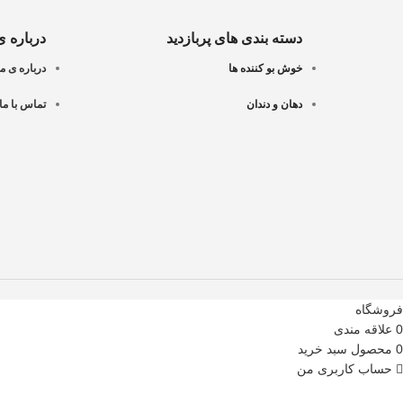
دسته بندی های پربازدید
درباره ی
خوش بو کننده ها
درباره ی ما
دهان و دندان
تماس با ما
فروشگاه
0
علاقه مندی
0
محصول
سبد خرید
حساب کاربری من