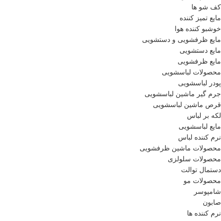
کف شو ها
مایع تمیز کننده
خوشبو کننده هوا
مایع ظرفشویی و دستشویی
مایع دستشویی
مایع ظرفشویی
محصولات لباسشویی
پودر لباسشویی
جرم گیر ماشین لباسشویی
قرص ماشین لباسشویی
لکه بر لباس
مایع لباسشویی
نرم کننده لباس
محصولات ماشین ظرفشویی
محصولات سلولزی
دستمال توالت
محصولات مو
شامپوسر
صابون
نرم کننده ها