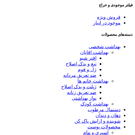
فیلتر موجودی و حراج
فروش ویژه
موجود در انبار
دسته‌های محصولات
بهداشت شخصی
بهداشت اقایان
افتر شیو
تیغ و یدک اصلاح
ژل و فوم
ضد تعریق مردانه
بهداشت خانم ها
ژیلت و یدک اصلاح
ضد تعریق زنانه
نوار بهداشتی
بهداشت کودک
دستمال مرطوب
دهان و دندان
شوینده و ارایش پاک کن
محصولات پوست
اسپری و مام