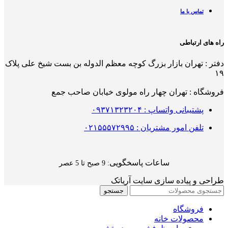
تماس با ما
راه های ارتباطی
دفتر : تهران بازار بزرگ کوچه معظم الدوله بن بست شیخ علی پلاک
۱۹
فروشگاه : تهران چهار راه مولوی خیابان صاحب جمع
پشتیبانی واتساپ : ۰۹۳۷۱۳۲۳۲۰۴
تلفن امور مشتریان : ۰۲۱۵۵۵۷۲۹۹۵
ساعات پاسخگویی
: 9 صبح تا 5 عصر
طراحی و پیاده سازی سایت آریاتک
جستجو
فروشگاه
محصولات خانه