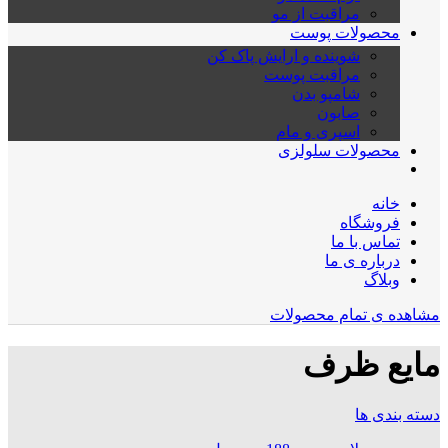
مراقبت از مو
محصولات پوست
شوینده و ارایش پاک کن
مراقبت پوست
شامپو بدن
صابون
اسپری و مام
محصولات سلولزی
خانه
فروشگاه
تماس با ما
درباره ی ما
وبلاگ
مشاهده ی تمام محصولات
مایع ظرف
دسته بندی ها