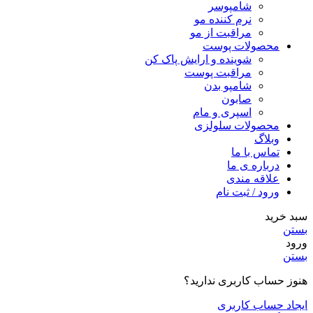
شامپوسر
نرم کننده مو
مراقبت از مو
محصولات پوست
شوینده و ارایش پاک کن
مراقبت پوست
شامپو بدن
صابون
اسپری و مام
محصولات سلولزی
وبلاگ
تماس با ما
درباره ی ما
علاقه مندی
ورود / ثبت نام
سبد خرید
بستن
ورود
بستن
هنوز حساب کاربری ندارید؟
ایجاد حساب کاربری