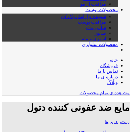
مراقبت از مو
محصولات پوست
شوینده و ارایش پاک کن
مراقبت پوست
شامپو بدن
صابون
اسپری و مام
محصولات سلولزی
خانه
فروشگاه
تماس با ما
درباره ی ما
وبلاگ
مشاهده ی تمام محصولات
مایع ضد عفونی کننده دتول
دسته بندی ها