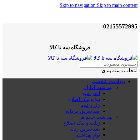
Skip to navigation
Skip to main content
02155572995
فروشگاه سه تا کالا
انتخاب دسته بندی
بهداشت شخصی
بهداشت اقایان
افتر شیو
تیغ و یدک اصلاح
ژل و فوم
ضد تعریق مردانه
بهداشت خانم ها
ژیلت و یدک اصلاح
ضد تعریق زنانه
نوار بهداشتی