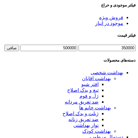
فیلتر موجودی و حراج
فروش ویژه
موجود در انبار
فیلتر قیمت
حداقل
حداكثر
صافی
قیمت
قيمت
دسته‌های محصولات
بهداشت شخصی
بهداشت اقایان
افتر شیو
تیغ و یدک اصلاح
ژل و فوم
ضد تعریق مردانه
بهداشت خانم ها
ژیلت و یدک اصلاح
ضد تعریق زنانه
نوار بهداشتی
بهداشت کودک
دستمال مرطوب