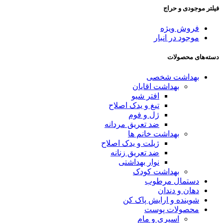
فیلتر موجودی و حراج
فروش ویژه
موجود در انبار
دسته‌های محصولات
بهداشت شخصی
بهداشت اقایان
افتر شیو
تیغ و یدک اصلاح
ژل و فوم
ضد تعریق مردانه
بهداشت خانم ها
ژیلت و یدک اصلاح
ضد تعریق زنانه
نوار بهداشتی
بهداشت کودک
دستمال مرطوب
دهان و دندان
شوینده و ارایش پاک کن
محصولات پوست
اسپری و مام