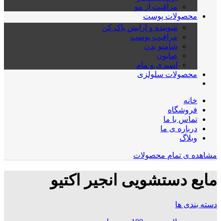
مراقبت از مو
محصولات پوست
شوینده و ارایش پاک کن
مراقبت پوست
شامپو بدن
صابون
اسپری و مام
محصولات سلولزی
خانه
فروشگاه
تماس با ما
درباره ی ما
وبلاگ
مشاهده ی تمام محصولات
مایع دستشویی انجیر اکتیو
دسته بندی ها