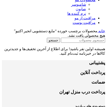
شامپوسر
صابون
نرم کننده ها
مراقبت از مو
مراقبت پوست
خانه
محصولات برچسب خورده “مایع دستشویی انجیر اکتیو”
هیچ محصولی یافت نشد.
جستجو
همیشه اولین نفر باشید! برای اطلاع از آخرین تخفیف‌ها و جدیدترین
کالاها در خبرنامه ثبت‌نام کنید.
پشتیبانی
پرداخت آنلاین
ضمانت
پرداخت درب منزل تهران
دسته بندی های پربازدید