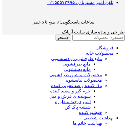
تلفن امور مشتریان : ۰۲۱۵۵۵۷۲۹۹۵
ساعات پاسخگویی
: 9 صبح تا 5 عصر
طراحی و پیاده سازی سایت آریاتک
جستجو
فروشگاه
محصولات خانه
مایع ظرفشویی و دستشویی
مایع ظرفشویی
مایع دستشویی
محصولات ماشین ظرفشویی
محصولات لباسشویی
پاک کننده و ضدعفونی کننده
جرم گیر و سفید کننده
شوینده ی فرش و مبل
اسپری چند منظوره
شیشه پاک کن
خوشبو کننده
بهداشت شخصی
بهداشت خانم ها