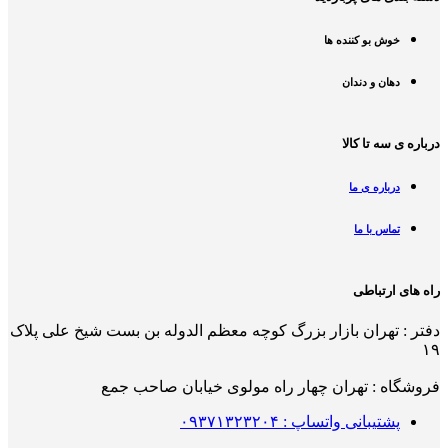
خوش بو کننده ها
دهان و دندان
درباره ی سه تا کالا
درباره ی ما
تماس با ما
راه های ارتباطی
دفتر : تهران بازار بزرگ کوچه معظم الدوله بن بست شیخ علی پلاک
۱۹
فروشگاه : تهران چهار راه مولوی خیابان صاحب جمع
پشتیبانی واتساپ : ۰۹۳۷۱۳۲۳۲۰۴