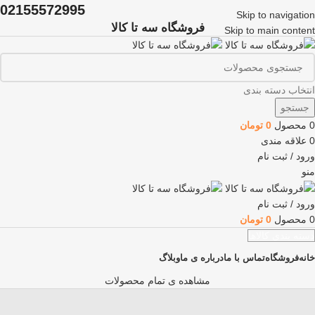
02155572995
Skip to navigation
فروشگاه سه تا کالا
Skip to main content
انتخاب دسته بندی
جستجو
0
محصول
0
تومان
0
علاقه مندی
ورود / ثبت نام
منو
ورود / ثبت نام
0
محصول
0
تومان
دسته بندی کالاها
خانه
فروشگاه
تماس با ما
درباره ی ما
وبلاگ
مشاهده ی تمام محصولات