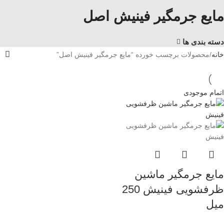
مایع جرمگیر فینیش اصل
دسته بندی ها
خانه
محصولات برچسب خورده “مایع جرمگیر فینیش اصل”
اتمام موجودی
مایع جرمگیر ماشین
ظرفشویی فینیش 250
میل