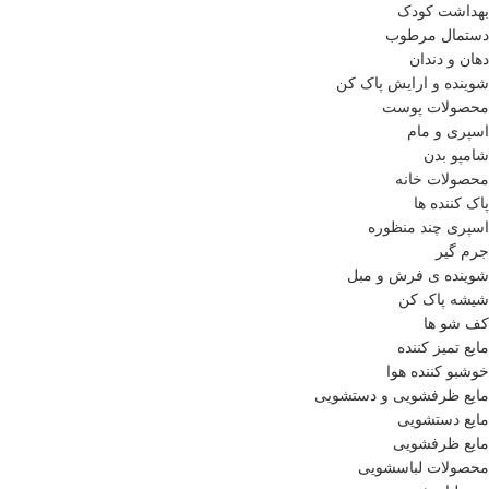
بهداشت کودک
دستمال مرطوب
دهان و دندان
شوینده و ارایش پاک کن
محصولات پوست
اسپری و مام
شامپو بدن
محصولات خانه
پاک کننده ها
اسپری چند منظوره
جرم گیر
شوینده ی فرش و مبل
شیشه پاک کن
کف شو ها
مایع تمیز کننده
خوشبو کننده هوا
مایع ظرفشویی و دستشویی
مایع دستشویی
مایع ظرفشویی
محصولات لباسشویی