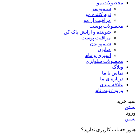
محصولات مو
شامپوسر
نرم کننده مو
مراقبت از مو
محصولات پوست
شوینده و ارایش پاک کن
مراقبت پوست
شامپو بدن
صابون
اسپری و مام
محصولات سلولزی
وبلاگ
تماس با ما
درباره ی ما
علاقه مندی
ورود / ثبت نام
سبد خرید
بستن
ورود
بستن
هنوز حساب کاربری ندارید؟