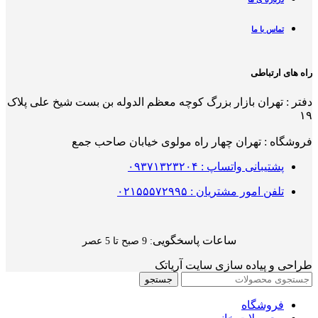
تماس با ما
راه های ارتباطی
دفتر : تهران بازار بزرگ کوچه معظم الدوله بن بست شیخ علی پلاک
۱۹
فروشگاه : تهران چهار راه مولوی خیابان صاحب جمع
پشتیبانی واتساپ : ۰۹۳۷۱۳۲۳۲۰۴
تلفن امور مشتریان : ۰۲۱۵۵۵۷۲۹۹۵
ساعات پاسخگویی
: 9 صبح تا 5 عصر
طراحی و پیاده سازی سایت آریاتک
جستجو
فروشگاه