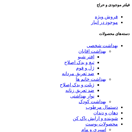
فیلتر موجودی و حراج
فروش ویژه
موجود در انبار
دسته‌های محصولات
بهداشت شخصی
بهداشت اقایان
افتر شیو
تیغ و یدک اصلاح
ژل و فوم
ضد تعریق مردانه
بهداشت خانم ها
ژیلت و یدک اصلاح
ضد تعریق زنانه
نوار بهداشتی
بهداشت کودک
دستمال مرطوب
دهان و دندان
شوینده و ارایش پاک کن
محصولات پوست
اسپری و مام