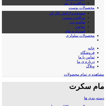
مراقبت از مو
محصولات پوست
شوینده و ارایش پاک کن
مراقبت پوست
شامپو بدن
صابون
اسپری و مام
محصولات سلولزی
خانه
فروشگاه
تماس با ما
درباره ی ما
وبلاگ
مشاهده ی تمام محصولات
مام سکرت
دسته بندی ها