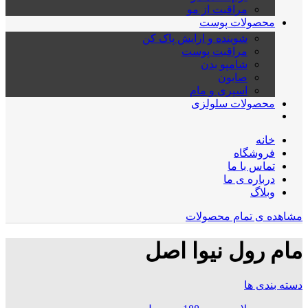
مراقبت از مو
محصولات پوست
شوینده و ارایش پاک کن
مراقبت پوست
شامپو بدن
صابون
اسپری و مام
محصولات سلولزی
خانه
فروشگاه
تماس با ما
درباره ی ما
وبلاگ
مشاهده ی تمام محصولات
مام رول نیوا اصل
دسته بندی ها