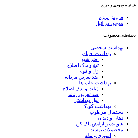
فیلتر موجودی و حراج
فروش ویژه
موجود در انبار
دسته‌های محصولات
بهداشت شخصی
بهداشت اقایان
افتر شیو
تیغ و یدک اصلاح
ژل و فوم
ضد تعریق مردانه
بهداشت خانم ها
ژیلت و یدک اصلاح
ضد تعریق زنانه
نوار بهداشتی
بهداشت کودک
دستمال مرطوب
دهان و دندان
شوینده و ارایش پاک کن
محصولات پوست
اسپری و مام