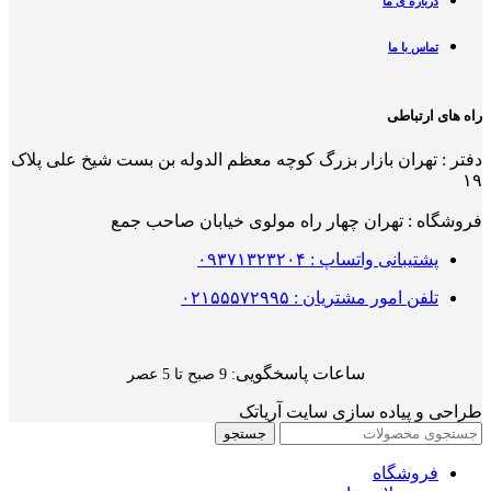
درباره ی ما
تماس با ما
راه های ارتباطی
دفتر : تهران بازار بزرگ کوچه معظم الدوله بن بست شیخ علی پلاک
۱۹
فروشگاه : تهران چهار راه مولوی خیابان صاحب جمع
پشتیبانی واتساپ : ۰۹۳۷۱۳۲۳۲۰۴
تلفن امور مشتریان : ۰۲۱۵۵۵۷۲۹۹۵
ساعات پاسخگویی
: 9 صبح تا 5 عصر
طراحی و پیاده سازی سایت آریاتک
جستجو
فروشگاه