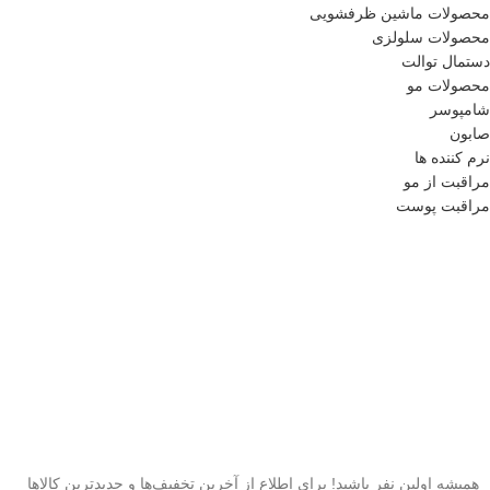
محصولات ماشین ظرفشویی
محصولات سلولزی
دستمال توالت
محصولات مو
شامپوسر
صابون
نرم کننده ها
مراقبت از مو
مراقبت پوست
همیشه اولین نفر باشید! برای اطلاع از آخرین تخفیف‌ها و جدیدترین کالاها