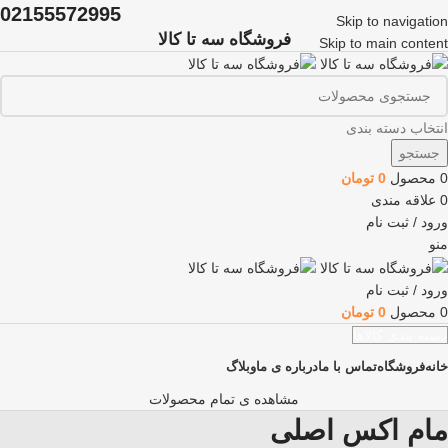
02155572995
Skip to navigation
فروشگاه سه تا کالا
Skip to main content
انتخاب دسته بندی
جستجو
0
محصول
0
تومان
0
علاقه مندی
ورود / ثبت نام
منو
ورود / ثبت نام
0
محصول
0
تومان
دسته بندی کالاها
خانه
فروشگاه
تماس با ما
درباره ی ما
وبلاگ
مشاهده ی تمام محصولات
مام اکس اصلی