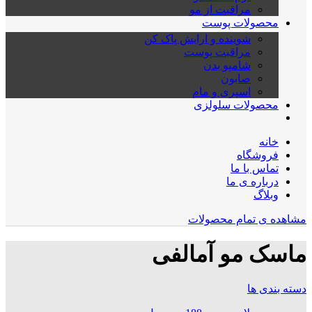
مراقبت از مو
محصولات پوست
شوینده و ارایش پاک کن
مراقبت پوست
شامپو بدن
صابون
اسپری و مام
محصولات سلولزی
خانه
فروشگاه
تماس با ما
درباره ی ما
وبلاگ
مشاهده ی تمام محصولات
ماسک مو آمالفی
دسته بندی ها