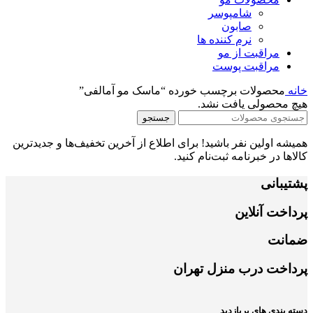
شامپوسر
صابون
نرم کننده ها
مراقبت از مو
مراقبت پوست
خانه
محصولات برچسب خورده “ماسک مو آمالفی”
هیچ محصولی یافت نشد.
جستجو
همیشه اولین نفر باشید! برای اطلاع از آخرین تخفیف‌ها و جدیدترین
کالاها در خبرنامه ثبت‌نام کنید.
پشتیبانی
پرداخت آنلاین
ضمانت
پرداخت درب منزل تهران
دسته بندی های پربازدید