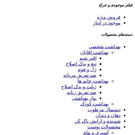
فیلتر موجودی و حراج
فروش ویژه
موجود در انبار
دسته‌های محصولات
بهداشت شخصی
بهداشت اقایان
افتر شیو
تیغ و یدک اصلاح
ژل و فوم
ضد تعریق مردانه
بهداشت خانم ها
ژیلت و یدک اصلاح
ضد تعریق زنانه
نوار بهداشتی
بهداشت کودک
دستمال مرطوب
دهان و دندان
شوینده و ارایش پاک کن
محصولات پوست
اسپری و مام