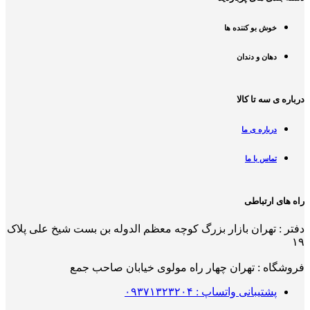
خوش بو کننده ها
دهان و دندان
درباره ی سه تا کالا
درباره ی ما
تماس با ما
راه های ارتباطی
دفتر : تهران بازار بزرگ کوچه معظم الدوله بن بست شیخ علی پلاک
۱۹
فروشگاه : تهران چهار راه مولوی خیابان صاحب جمع
پشتیبانی واتساپ : ۰۹۳۷۱۳۲۳۲۰۴