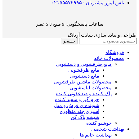
تلفن امور مشتریان : ۰۲۱۵۵۵۷۲۹۹۵
ساعات پاسخگویی
: 9 صبح تا 5 عصر
طراحی و پیاده سازی سایت آریاتک
جستجو
فروشگاه
محصولات خانه
مایع ظرفشویی و دستشویی
مایع ظرفشویی
مایع دستشویی
محصولات ماشین ظرفشویی
محصولات لباسشویی
پاک کننده و ضدعفونی کننده
جرم گیر و سفید کننده
شوینده ی فرش و مبل
اسپری چند منظوره
شیشه پاک کن
خوشبو کننده
بهداشت شخصی
بهداشت خانم ها