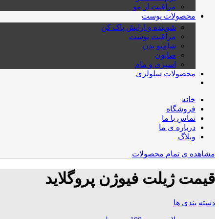
مراقبت از مو
محصولات پوست
شوینده و ارایش پاک کن
مراقبت پوست
شامپو بدن
صابون
اسپری و مام
محصولات سلولزی
خانه
فروشگاه
تماس با ما
درباره ی ما
وبلاگ
مشاهده ی تمام محصولات
قیمت ژیلت فیوژن پروگلاید
دسته بندی ها