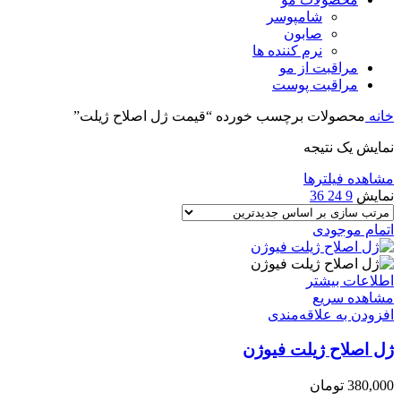
شامپوسر
صابون
نرم کننده ها
مراقبت از مو
مراقبت پوست
خانه
محصولات برچسب خورده “قیمت ژل اصلاح ژیلت”
نمایش یک نتیجه
مشاهده فیلترها
نمایش
9
24
36
اتمام موجودی
اطلاعات بیشتر
مشاهده سریع
افزودن به علاقه‌مندی
ژل اصلاح ژیلت فیوژن
380,000
تومان