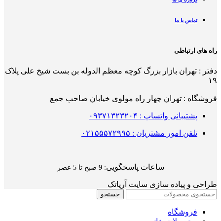
تماس با ما
راه های ارتباطی
دفتر : تهران بازار بزرگ کوچه معظم الدوله بن بست شیخ علی پلاک
۱۹
فروشگاه : تهران چهار راه مولوی خیابان صاحب جمع
پشتیبانی واتساپ : ۰۹۳۷۱۳۲۳۲۰۴
تلفن امور مشتریان : ۰۲۱۵۵۵۷۲۹۹۵
ساعات پاسخگویی
: 9 صبح تا 5 عصر
طراحی و پیاده سازی سایت آریاتک
جستجو
فروشگاه