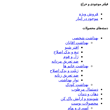
فیلتر موجودی و حراج
فروش ویژه
موجود در انبار
دسته‌های محصولات
بهداشت شخصی
بهداشت اقایان
افتر شیو
تیغ و یدک اصلاح
ژل و فوم
ضد تعریق مردانه
بهداشت خانم ها
ژیلت و یدک اصلاح
ضد تعریق زنانه
نوار بهداشتی
بهداشت کودک
دستمال مرطوب
دهان و دندان
شوینده و ارایش پاک کن
محصولات پوست
اسپری و مام