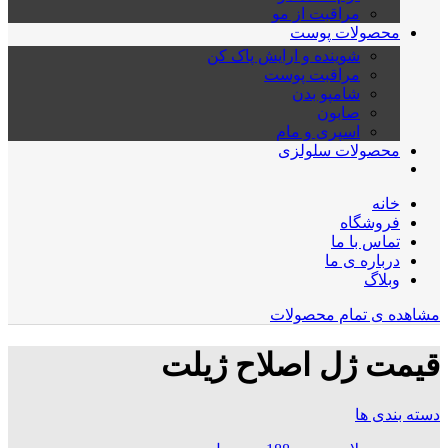
مراقبت از مو
محصولات پوست
شوینده و ارایش پاک کن
مراقبت پوست
شامپو بدن
صابون
اسپری و مام
محصولات سلولزی
خانه
فروشگاه
تماس با ما
درباره ی ما
وبلاگ
مشاهده ی تمام محصولات
قیمت ژل اصلاح ژیلت
دسته بندی ها