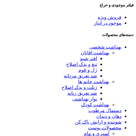
فیلتر موجودی و حراج
فروش ویژه
موجود در انبار
دسته‌های محصولات
بهداشت شخصی
بهداشت اقایان
افتر شیو
تیغ و یدک اصلاح
ژل و فوم
ضد تعریق مردانه
بهداشت خانم ها
ژیلت و یدک اصلاح
ضد تعریق زنانه
نوار بهداشتی
بهداشت کودک
دستمال مرطوب
دهان و دندان
شوینده و ارایش پاک کن
محصولات پوست
اسپری و مام