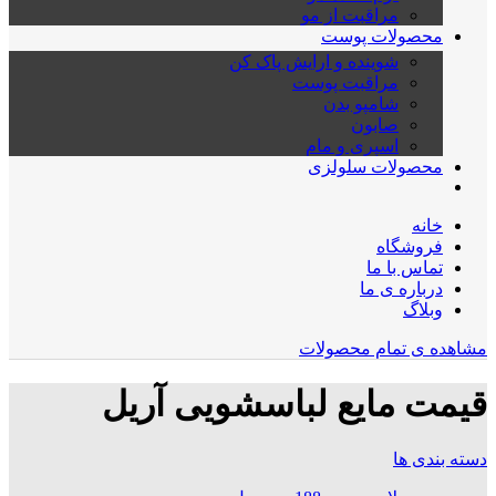
مراقبت از مو
محصولات پوست
شوینده و ارایش پاک کن
مراقبت پوست
شامپو بدن
صابون
اسپری و مام
محصولات سلولزی
خانه
فروشگاه
تماس با ما
درباره ی ما
وبلاگ
مشاهده ی تمام محصولات
قیمت مایع لباسشویی آریل
دسته بندی ها