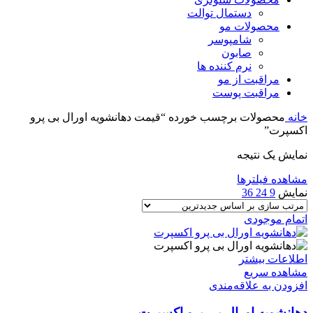
دستمال توالت
محصولات مو
شامپوسر
صابون
نرم کننده ها
مراقبت از مو
مراقبت پوست
خانه
محصولات برچسب خورده “قیمت دهانشویه اورال بی پرو
اکسپرت”
نمایش یک نتیجه
مشاهده فیلترها
نمایش
9
24
36
اتمام موجودی
اطلاعات بیشتر
مشاهده سریع
افزودن به علاقه‌مندی
دهانشویه اورال بی پرو اکسپرت