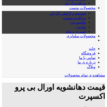
مراقبت از مو
محصولات پوست
شوینده و ارایش پاک کن
مراقبت پوست
شامپو بدن
صابون
اسپری و مام
محصولات سلولزی
خانه
فروشگاه
تماس با ما
درباره ی ما
وبلاگ
مشاهده ی تمام محصولات
قیمت دهانشویه اورال بی پرو
اکسپرت