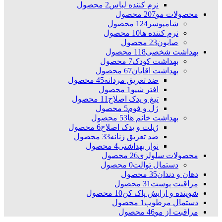
نرم کننده لباس
2 محصول
محصولات مو
207 محصول
شامپوسر
124 محصول
نرم کننده ها
10 محصول
صابون
23 محصول
بهداشت شخصی
118 محصول
بهداشت کودک
7 محصول
بهداشت اقایان
67 محصول
ضد تعریق مردانه
45 محصول
افتر شیو
1 محصول
تیغ و یدک اصلاح
11 محصول
ژل و فوم
5 محصول
بهداشت خانم ها
53 محصول
ژیلت و یدک اصلاح
6 محصول
ضد تعریق زنانه
33 محصول
نوار بهداشتی
4 محصول
محصولات سلولزی
26 محصول
دستمال توالت
0 محصول
دهان و دندان
35 محصول
مراقبت پوست
31 محصول
شوینده و ارایش پاک کن
10 محصول
دستمال مرطوب
1 محصول
مراقبت از مو
46 محصول