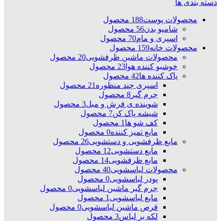
دسته بندی ها
محصولات پوست
188 محصول
شامپو بدن
56 محصول
اسپری و مام
70 محصول
محصولات خانه
159 محصول
محصولات ماشین ظرفشویی
20 محصول
خوشبو کننده هوا
23 محصول
پاک کننده ها
42 محصول
اسپری چند منظوره
21 محصول
جرم گیر
8 محصول
شوینده ی فرش و مبل
3 محصول
شیشه پاک کن
7 محصول
کف شو ها
1 محصول
مایع تمیز کننده
0 محصول
مایع ظرفشویی و دستشویی
26 محصول
مایع دستشویی
12 محصول
مایع ظرفشویی
14 محصول
محصولات لباسشویی
40 محصول
پودر لباسشویی
0 محصول
جرم گیر ماشین لباسشویی
0 محصول
مایع لباسشویی
1 محصول
قرص ماشین لباسشویی
0 محصول
لکه بر لباس
3 محصول