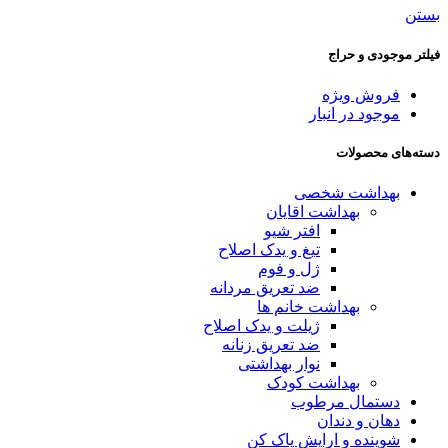
بستن
فیلتر موجودی و حراج
فروش ویژه
موجود در انبار
دسته‌های محصولات
بهداشت شخصی
بهداشت اقایان
افتر شیو
تیغ و یدک اصلاح
ژل و فوم
ضد تعریق مردانه
بهداشت خانم ها
ژیلت و یدک اصلاح
ضد تعریق زنانه
نوار بهداشتی
بهداشت کودک
دستمال مرطوب
دهان و دندان
شوینده و ارایش پاک کن