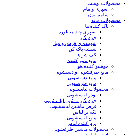
محصولات پوست
اسپری و مام
شامپو بدن
محصولات خانه
پاک کننده ها
اسپری چند منظوره
جرم گیر
شوینده ی فرش و مبل
شیشه پاک کن
کف شو ها
مایع تمیز کننده
خوشبو کننده هوا
مایع ظرفشویی و دستشویی
مایع دستشویی
مایع ظرفشویی
محصولات لباسشویی
پودر لباسشویی
جرم گیر ماشین لباسشویی
قرص ماشین لباسشویی
لکه بر لباس
مایع لباسشویی
نرم کننده لباس
محصولات ماشین ظرفشویی
محصولات سلولزی