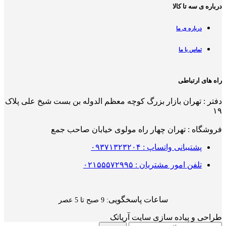
درباره ی سه تا کالا
درباره ی ما
تماس با ما
راه های ارتباطی
دفتر : تهران بازار بزرگ کوچه معظم الدوله بن بست شیخ علی پلاک
۱۹
فروشگاه : تهران چهار راه مولوی خیابان صاحب جمع
پشتیبانی واتساپ : ۰۹۳۷۱۳۲۳۲۰۴
تلفن امور مشتریان : ۰۲۱۵۵۵۷۲۹۹۵
ساعات پاسخگویی
: 9 صبح تا 5 عصر
طراحی و پیاده سازی سایت آریاتک