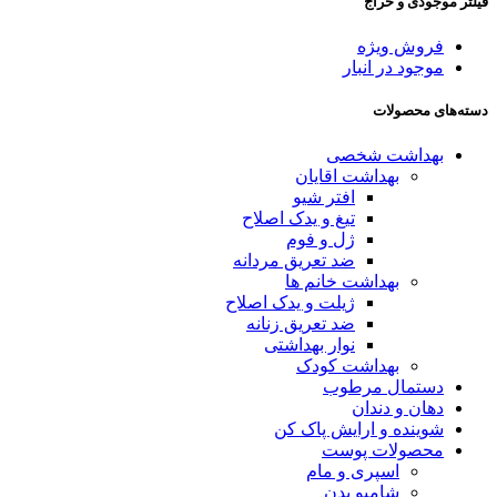
فیلتر موجودی و حراج
فروش ویژه
موجود در انبار
دسته‌های محصولات
بهداشت شخصی
بهداشت اقایان
افتر شیو
تیغ و یدک اصلاح
ژل و فوم
ضد تعریق مردانه
بهداشت خانم ها
ژیلت و یدک اصلاح
ضد تعریق زنانه
نوار بهداشتی
بهداشت کودک
دستمال مرطوب
دهان و دندان
شوینده و ارایش پاک کن
محصولات پوست
اسپری و مام
شامپو بدن