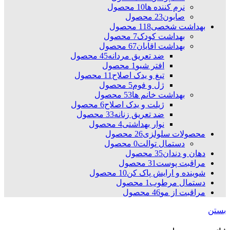
نرم کننده ها
10 محصول
صابون
23 محصول
بهداشت شخصی
118 محصول
بهداشت کودک
7 محصول
بهداشت اقایان
67 محصول
ضد تعریق مردانه
45 محصول
افتر شیو
1 محصول
تیغ و یدک اصلاح
11 محصول
ژل و فوم
5 محصول
بهداشت خانم ها
53 محصول
ژیلت و یدک اصلاح
6 محصول
ضد تعریق زنانه
33 محصول
نوار بهداشتی
4 محصول
محصولات سلولزی
26 محصول
دستمال توالت
0 محصول
دهان و دندان
35 محصول
مراقبت پوست
31 محصول
شوینده و ارایش پاک کن
10 محصول
دستمال مرطوب
1 محصول
مراقبت از مو
46 محصول
بستن