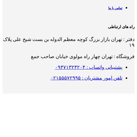
تماس با ما
راه های ارتباطی
دفتر : تهران بازار بزرگ کوچه معظم الدوله بن بست شیخ علی پلاک
۱۹
فروشگاه : تهران چهار راه مولوی خیابان صاحب جمع
پشتیبانی واتساپ : ۰۹۳۷۱۳۲۳۲۰۴
تلفن امور مشتریان : ۰۲۱۵۵۵۷۲۹۹۵
ساعات پاسخگویی
: 9 صبح تا 5 عصر
طراحی و پیاده سازی سایت آریاتک
فروشگاه
محصولات خانه