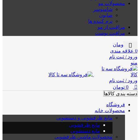
محصولات مو
شامپوسر
صابون
نرم کننده ها
مراقبت از مو
مراقبت پوست
0
تومان
0
علاقه مندی
ورود / ثبت نام
منو
ورود / ثبت نام
0
تومان
دسته بندی کالاها
فروشگاه
محصولات خانه
مایع ظرفشویی و دستشویی
مایع ظرفشویی
مایع دستشویی
محصولات ماشین ظرفشویی