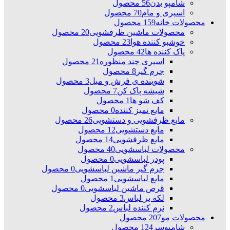
شامپو بدن
56 محصول
اسپری و مام
70 محصول
محصولات خانه
159 محصول
محصولات ماشین ظرفشویی
20 محصول
خوشبو کننده هوا
23 محصول
پاک کننده ها
42 محصول
اسپری چند منظوره
21 محصول
جرم گیر
8 محصول
شوینده ی فرش و مبل
3 محصول
شیشه پاک کن
7 محصول
کف شو ها
1 محصول
مایع تمیز کننده
0 محصول
مایع ظرفشویی و دستشویی
26 محصول
مایع دستشویی
12 محصول
مایع ظرفشویی
14 محصول
محصولات لباسشویی
40 محصول
پودر لباسشویی
0 محصول
جرم گیر ماشین لباسشویی
0 محصول
مایع لباسشویی
1 محصول
قرص ماشین لباسشویی
0 محصول
لکه بر لباس
3 محصول
نرم کننده لباس
2 محصول
محصولات مو
207 محصول
شامپوسر
124 محصول