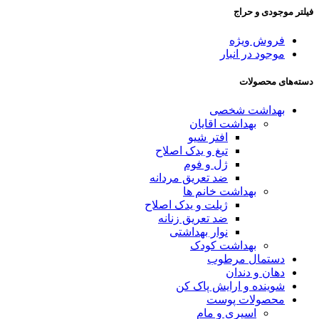
فیلتر موجودی و حراج
فروش ویژه
موجود در انبار
دسته‌های محصولات
بهداشت شخصی
بهداشت اقایان
افتر شیو
تیغ و یدک اصلاح
ژل و فوم
ضد تعریق مردانه
بهداشت خانم ها
ژیلت و یدک اصلاح
ضد تعریق زنانه
نوار بهداشتی
بهداشت کودک
دستمال مرطوب
دهان و دندان
شوینده و ارایش پاک کن
محصولات پوست
اسپری و مام