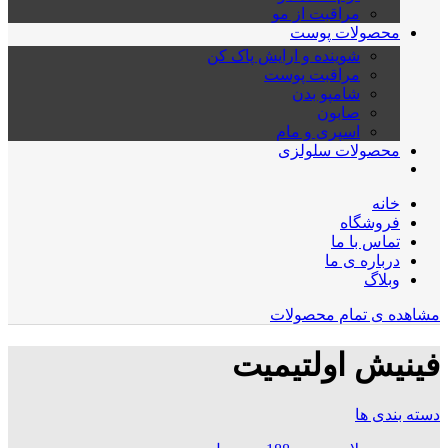
مراقبت از مو
محصولات پوست
شوینده و ارایش پاک کن
مراقبت پوست
شامپو بدن
صابون
اسپری و مام
محصولات سلولزی
خانه
فروشگاه
تماس با ما
درباره ی ما
وبلاگ
مشاهده ی تمام محصولات
فینیش اولتیمیت
دسته بندی ها