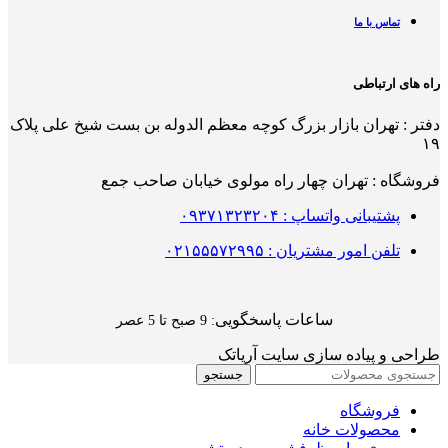
تماس با ما
راه های ارتباطی
دفتر : تهران بازار بزرگ کوچه معظم الدوله بن بست شیخ علی پلاک
۱۹
فروشگاه : تهران چهار راه مولوی خیابان صاحب جمع
پشتیبانی واتساپ : ۰۹۳۷۱۳۲۳۲۰۴
تلفن امور مشتریان : ۰۲۱۵۵۵۷۲۹۹۵
ساعات پاسخگویی
: 9 صبح تا 5 عصر
طراحی و پیاده سازی سایت آریاتک
جستجو
فروشگاه
محصولات خانه