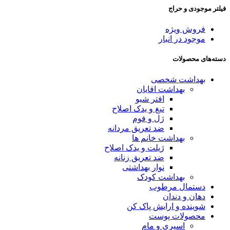
فیلتر موجودی و حراج
فروش ویژه
موجود در انبار
دسته‌های محصولات
بهداشت شخصی
بهداشت اقایان
افتر شیو
تیغ و یدک اصلاح
ژل و فوم
ضد تعریق مردانه
بهداشت خانم ها
ژیلت و یدک اصلاح
ضد تعریق زنانه
نوار بهداشتی
بهداشت کودک
دستمال مرطوب
دهان و دندان
شوینده و ارایش پاک کن
محصولات پوست
اسپری و مام