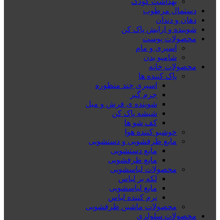
بهداشت کودک
دستمال مرطوب
دهان و دندان
شوینده و ارایش پاک کن
محصولات پوست
اسپری و مام
شامپو بدن
محصولات خانه
پاک کننده ها
اسپری چند منظوره
جرم گیر
شوینده ی فرش و مبل
شیشه پاک کن
کف شو ها
خوشبو کننده هوا
مایع ظرفشویی و دستشویی
مایع دستشویی
مایع ظرفشویی
محصولات لباسشویی
لکه بر لباس
مایع لباسشویی
نرم کننده لباس
محصولات ماشین ظرفشویی
محصولات سلولزی