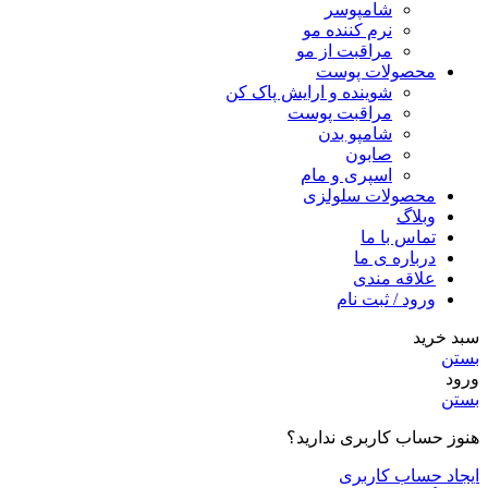
شامپوسر
نرم کننده مو
مراقبت از مو
محصولات پوست
شوینده و ارایش پاک کن
مراقبت پوست
شامپو بدن
صابون
اسپری و مام
محصولات سلولزی
وبلاگ
تماس با ما
درباره ی ما
علاقه مندی
ورود / ثبت نام
سبد خرید
بستن
ورود
بستن
هنوز حساب کاربری ندارید؟
ایجاد حساب کاربری