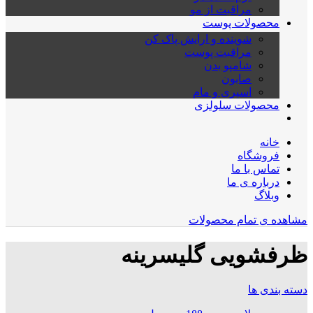
مراقبت از مو
محصولات پوست
شوینده و ارایش پاک کن
مراقبت پوست
شامپو بدن
صابون
اسپری و مام
محصولات سلولزی
خانه
فروشگاه
تماس با ما
درباره ی ما
وبلاگ
مشاهده ی تمام محصولات
ظرفشویی گلیسرینه
دسته بندی ها